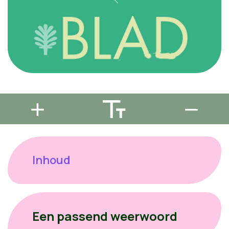
Inhoud
Een passend weerwoord