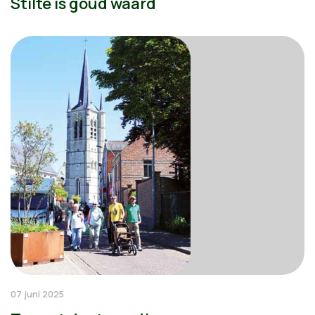
Stilte is goud waard
07 juni 2025