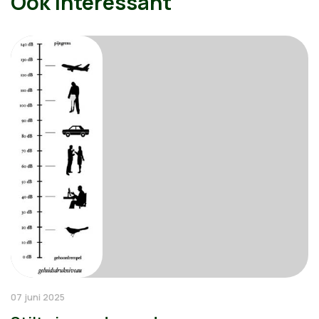
Ook interessant
07 juni 2025