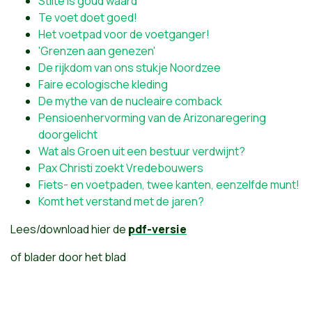
Stilte is goud waard
Te voet doet goed!
Het voetpad voor de voetganger!
'Grenzen aan genezen'
De rijkdom van ons stukje Noordzee
Faire ecologische kleding
De mythe van de nucleaire comback
Pensioenhervorming van de Arizonaregering
doorgelicht
Wat als Groen uit een bestuur verdwijnt?
Pax Christi zoekt Vredebouwers
Fiets- en voetpaden, twee kanten, eenzelfde munt!
Komt het verstand met de jaren?
Lees/download hier de
pdf-versie
of blader door het blad