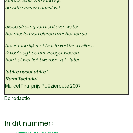
stilte is zoals ’s maandags
de witte was wit naast wit
als de streling van licht over water
het ritselen van blaren over het terras
het is moeilijk met taal te verklaren alleen…
ik voel nog hoe het vroeger was en
hoe het welllicht worden zal… later
‘stilte naast stilte’
Remi Tachelet
Marcel Pira-prijs Poëzieroute 2007
De redactie
In dit nummer: