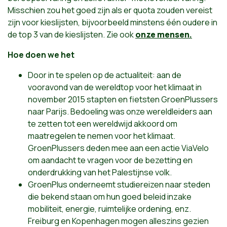
Misschien zou het goed zijn als er quota zouden vereist
zijn voor kieslijsten, bijvoorbeeld minstens één oudere in
de top 3 van de kieslijsten. Zie ook
onze mensen.
Hoe doen we het
Door in te spelen op de actualiteit: aan de
vooravond van de wereldtop voor het klimaat in
november 2015 stapten en fietsten GroenPlussers
naar Parijs. Bedoeling was onze wereldleiders aan
te zetten tot een wereldwijd akkoord om
maatregelen te nemen voor het klimaat.
GroenPlussers deden mee aan een actie ViaVelo
om aandacht te vragen voor de bezetting en
onderdrukking van het Palestijnse volk.
GroenPlus onderneemt studiereizen naar steden
die bekend staan om hun goed beleid inzake
mobiliteit, energie, ruimtelijke ordening, enz.
Freiburg en Kopenhagen mogen alleszins gezien