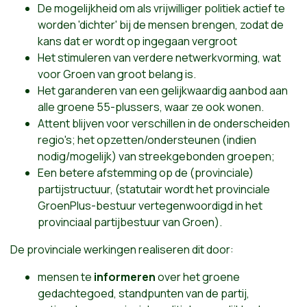
De mogelijkheid om als vrijwilliger politiek actief te
worden 'dichter' bij de mensen brengen, zodat de
kans dat er wordt op ingegaan vergroot
Het stimuleren van verdere netwerkvorming, wat
voor Groen van groot belang is.
Het garanderen van een gelijkwaardig aanbod aan
alle groene 55-plussers, waar ze ook wonen.
Attent blijven voor verschillen in de onderscheiden
regio's; het opzetten/ondersteunen (indien
nodig/mogelijk) van streekgebonden groepen;
Een betere afstemming op de (provinciale)
partijstructuur, (statutair wordt het provinciale
GroenPlus-bestuur vertegenwoordigd in het
provinciaal partijbestuur van Groen).
De provinciale werkingen realiseren dit door:
mensen te
inf
o
rm
e
ren
over het groene
gedachtegoed, standpunten van de partij,