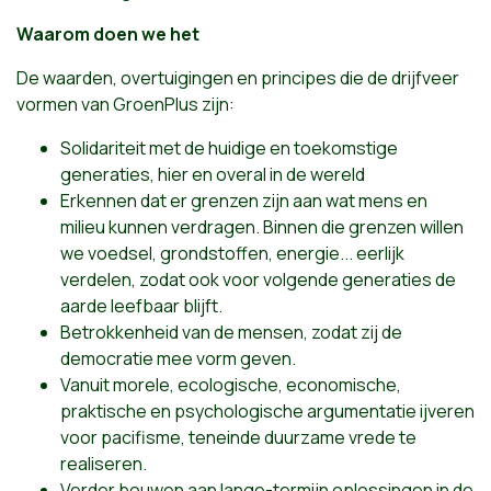
Waarom doen we het
De waarden, overtuigingen en principes die de drijfveer
vormen van GroenPlus zijn:
Solidariteit met de huidige en toekomstige
generaties, hier en overal in de wereld
Erkennen dat er grenzen zijn aan wat mens en
milieu kunnen verdragen. Binnen die grenzen willen
we voedsel, grondstoffen, energie... eerlijk
verdelen, zodat ook voor volgende generaties de
aarde leefbaar blijft.
Betrokkenheid van de mensen, zodat zij de
democratie mee vorm geven.
Vanuit morele, ecologische, economische,
praktische en psychologische argumentatie ijveren
voor pacifisme, teneinde duurzame vrede te
realiseren.
Verder bouwen aan lange-termijn oplossingen in de