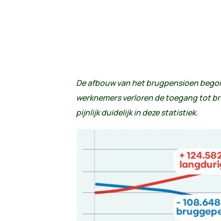
De afbouw van het brugpensioen begon 
werknemers verloren de toegang tot b
pijnlijk duidelijk in deze statistiek.