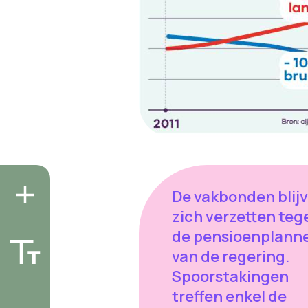
De vakbonden blij
zich verzetten teg
de pensioenplann
van de regering.
Spoorstakingen
treffen enkel de