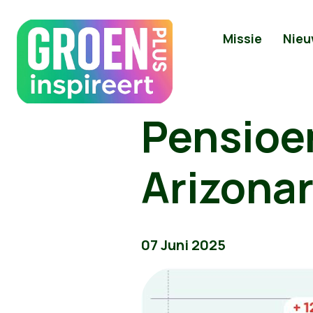
Missie
Nieu
Pensioe
Arizonar
07 Juni 2025