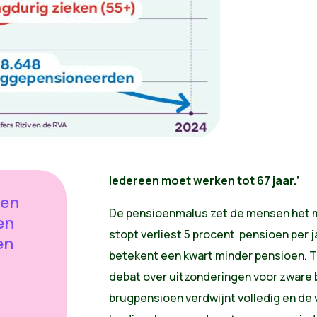
Iedereen moet werken tot 67 jaar.’
ven
De pensioenmalus zet de mensen het m
en
stopt verliest 5 procent pensioen per 
en
betekent een kwart minder pensioen. T
debat over uitzonderingen voor zware
brugpensioen verdwijnt volledig en de