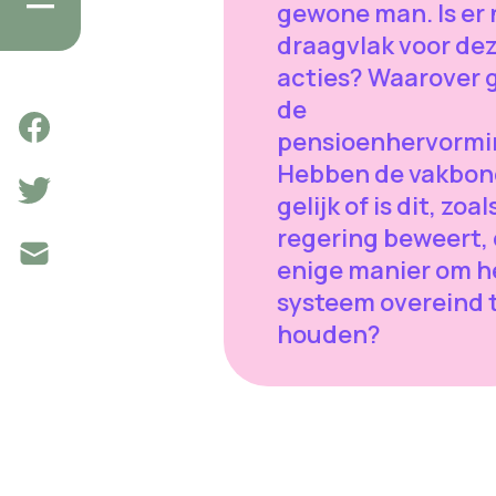
gewone man. Is er
draagvlak voor de
acties? Waarover 
de
pensioenhervormi
Hebben de vakbo
gelijk of is dit, zoal
regering beweert,
enige manier om h
systeem overeind 
houden?