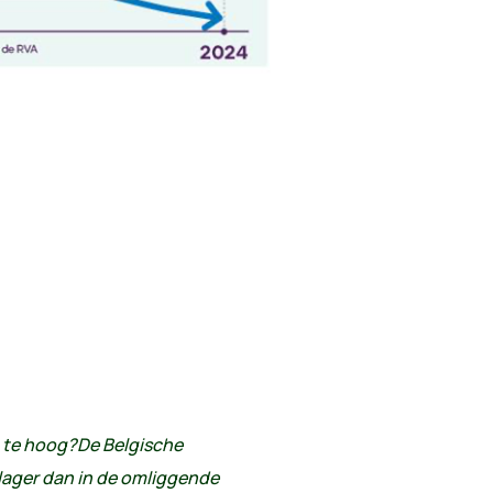
 te hoog?De Belgische
lager dan in de omliggende