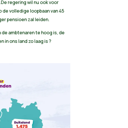
De regering wil nu ook voor
 de volledige loopbaan van 45
ager pensioen zal leiden.
n de ambtenaren te hoog is, de
in ons land zo laag is ?