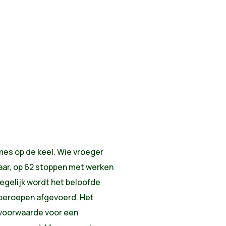
es op de keel. Wie vroeger
jaar, op 62 stoppen met werken
egelijk wordt het beloofde
 beroepen afgevoerd. Het
 voorwaarde voor een