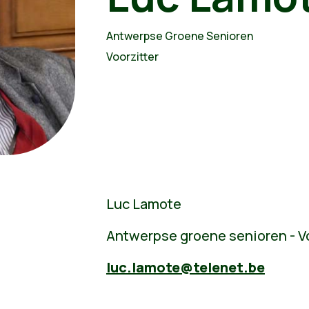
Antwerpse Groene Senioren
Voorzitter
Luc Lamote
Antwerpse groene senioren - Vo
luc.lamote@telenet.be