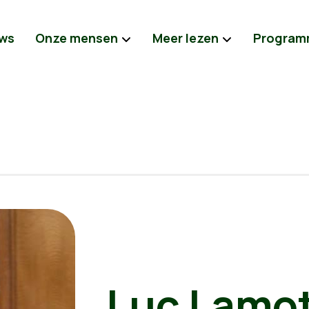
ws
Onze mensen
Meer lezen
Program
Luc Lamo