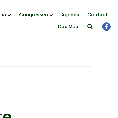
ma
Congressen
Agenda
Contact
Doe Mee
te