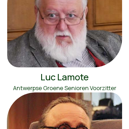
Luc Lamote
Antwerpse Groene Senioren Voorzitter