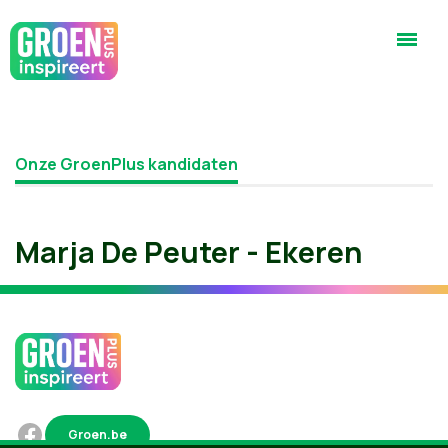
Onze GroenPlus kandidaten
Marja De Peuter - Ekeren
Groen.be