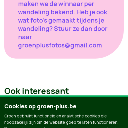
maken we de winnaar per
wandeling bekend. Heb je ook
wat foto's gemaakt tijdens je
wandeling? Stuur ze dan door
naar
groenplusfotos@gmail.com
Ook interessant
Cookies op groen-plus.be
Groen gebruikt functionele en analytische cookies die
noodzakelijk zijn om de website goed te laten functioneren.