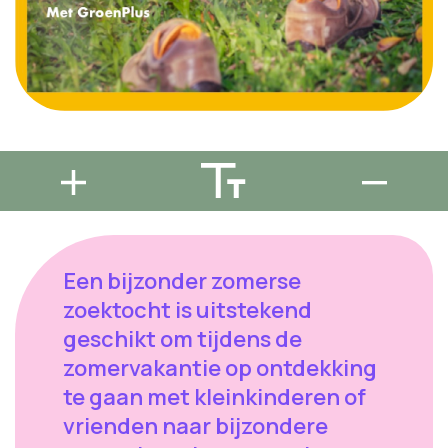
Een bijzonder zomerse
zoektocht is uitstekend
geschikt om tijdens de
zomervakantie op ontdekking
te gaan met kleinkinderen of
vrienden naar bijzondere