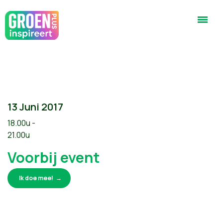
13 Juni 2017
18.00u -
21.00u
Voorbij event
Ik doe mee!