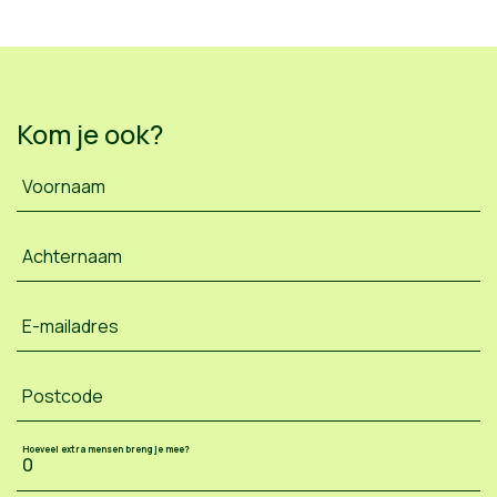
Kom je ook?
Voornaam
Achternaam
E-mailadres
Postcode
Hoeveel extra mensen breng je mee?