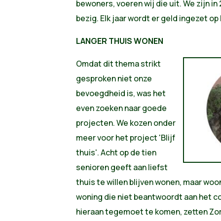
bewoners, voeren wij die uit. We zijn i
bezig. Elk jaar wordt er geld ingezet op
LANGER THUIS WONEN
Omdat dit thema strikt
gesproken niet onze
bevoegdheid is, was het
even zoeken naar goede
projecten. We kozen onder
meer voor het project 'Blijf
thuis'. Acht op de tien
senioren geeft aan liefst
thuis te willen blijven wonen, maar wo
woning die niet beantwoordt aan het 
hieraan tegemoet te komen, zetten Zor