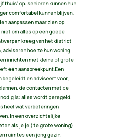
ijf thuis' op: senioren kunnen hun
ger comfortabel kunnen blijven
.
hien aanpassen maar zien op
 niet om alles op een goede
ntwerpen kreeg van het district
n, adviseren hoe ze hun woning
 inrichten met kleine of grote
heeft één aanspreekpunt.Een
begeleidt en adviseert voor,
 plannen, de contacten met de
 nodig is: alles wordt geregeld.
s heel wat verbeteringen
n. In een overzichtelijke
ten als je je ( te grote woning)
men ruimtes een jong gezin,