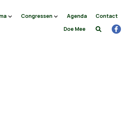
ma
Congressen
Agenda
Contact
Doe Mee