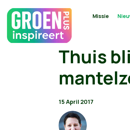
Missie
Nieu
Thuis bl
mantelz
15 April 2017