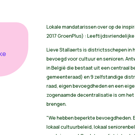
Lokale mandatarissen over op de inspir
2017 GroenPlus) : Leeftijdsvriendelij
Lieve Stallaerts is districtsschepen in 
ke
bevoegd voor cultuur en senioren. Antw
in België die bestaat uit een centraal 
gemeenteraad) en 9 zelfstandige dist
raad, eigen bevoegdheden en een eige
zogenaamde decentralisatie is om het 
brengen.
"We hebben beperkte bevoegdheden. En
lokaal cultuurbeleid, lokaal seniorenbe