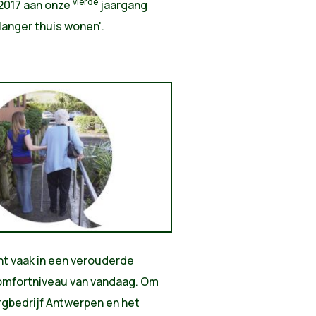
vierde
n 2017 aan onze
jaargang
 langer thuis wonen'.
ont vaak in een verouderde
comfortniveau van vandaag. Om
gbedrijf Antwerpen en het