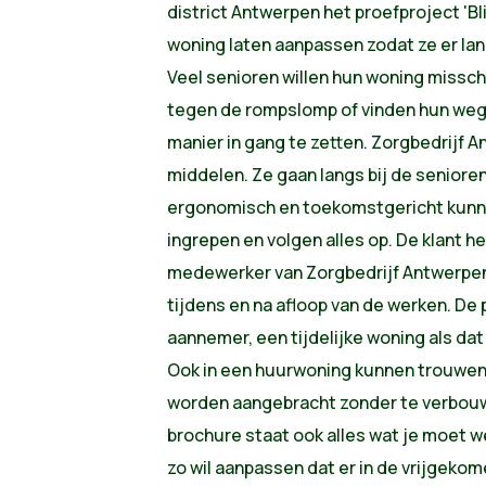
district Antwerpen het proefproject 'Bl
woning laten aanpassen zodat ze er lan
Veel senioren willen hun woning missc
tegen de rompslomp of vinden hun weg
manier in gang te zetten. Zorgbedrijf A
middelen. Ze gaan langs bij de seniore
ergonomisch en toekomstgericht kunnen
ingrepen en volgen alles op. De klant 
medewerker van Zorgbedrijf Antwerpen 
tijdens en na afloop van de werken. De
aannemer, een tijdelijke woning als dat
Ook in een huurwoning kunnen trouwen
worden aangebracht zonder te verbouwe
brochure staat ook alles wat je moet we
zo wil aanpassen dat er in de vrijgeko