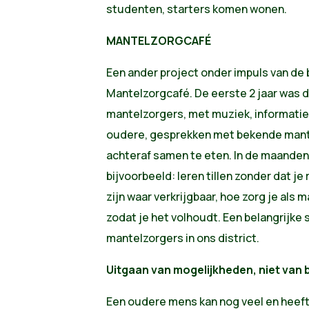
studenten, starters komen wonen.
MANTELZORGCAFÉ
Een ander project onder impuls van de 
Mantelzorgcafé. De eerste 2 jaar was 
mantelzorgers, met muziek, informatie,
oudere, gesprekken met bekende mant
achteraf samen te eten. In de maande
bijvoorbeeld: leren tillen zonder dat je
zijn waar verkrijgbaar, hoe zorg je als 
zodat je het volhoudt. Een belangrijke s
mantelzorgers in ons district.
Uitgaan van mogelijkheden, niet van
Een oudere mens kan nog veel en heeft 