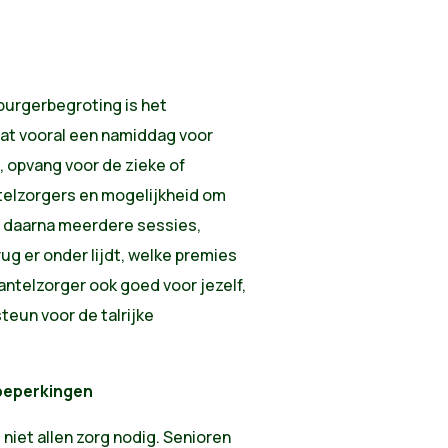
burgerbegroting is het
dat vooral een namiddag voor
 opvang voor de zieke of
elzorgers en mogelijkheid om
n daarna meerdere sessies,
 rug er onder lijdt, welke premies
mantelzorger ook goed voor jezelf,
teun voor de talrijke
 beperkingen
niet allen zorg nodig. Senioren