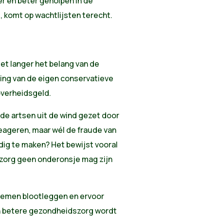
er en beter geholpen in de
t, komt op wachtlijsten terecht.
et langer het belang van de
ging van de eigen conservatieve
overheidsgeld.
e artsen uit de wind gezet door
eageren, maar wél de fraude van
ig te maken? Het bewijst vooral
zorg geen onderonsje mag zijn
blemen blootleggen en ervoor
n betere gezondheidszorg wordt