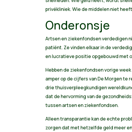
snelheden. Wie geld heeft, wordt snell
privékliniek. Wie de middelen niet heef
Onderonsje
Artsen en ziekenfondsen verdedigen ni
patiënt. Ze vinden elkaar in de verdedi
en lucratieve positie opgebouwd met 
Hebben de ziekenfondsen vorige week d
amper op de cijfers van De Morgen te r
drie thuisverpleegkundigen wereldkund
dat de hervorming van de gezondheids
tussen artsen en ziekenfondsen.
Alleen transparantie kan de echte pro
zorgen dat met hetzelfde geld meer e