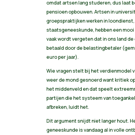
omdat artsen lang studeren, dus laat b
pensioen opbouwen. Artsen in universita
groepspraktijken werken in loondienst, 
staatsgeneeskunde, hebben een mooi 
vaak wordt vergeten dat in ons land de
betaald door de belastingbetaler (gem
euro per jaar).
Wie vragen stelt bij het verdienmodel
weer de mond gesnoerd want kritiek op 
het middenveld en dat speelt extreemre
partijen die het systeem van toeganke
afbreken, luidt het.
Dit argument snijdt niet langer hout. 
geneeskunde is vandaag al in volle ont