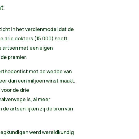
icht in het verdienmodel dat de
e drie dokters (15.000) heeft
e artsen met een eigen
de premier.
f orthodontist met de wedde van
meer dan een miljoen winst maakt,
k voor de drie
halverwege is, al meer
de artsen lijken zij de bron van
leegkundigen werd wereldkundig