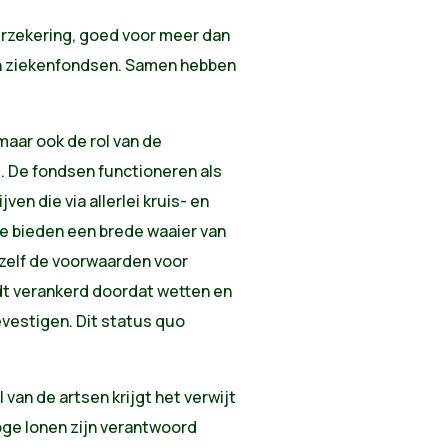
verzekering, goed voor meer dan
 en ziekenfondsen. Samen hebben
 maar ook de rol van de
. De fondsen functioneren als
en die via allerlei kruis- en
Ze bieden een brede waaier van
zelf de voorwaarden voor
dt verankerd doordat wetten en
vestigen. Dit status quo
van de artsen krijgt het verwijt
ge lonen zijn verantwoord