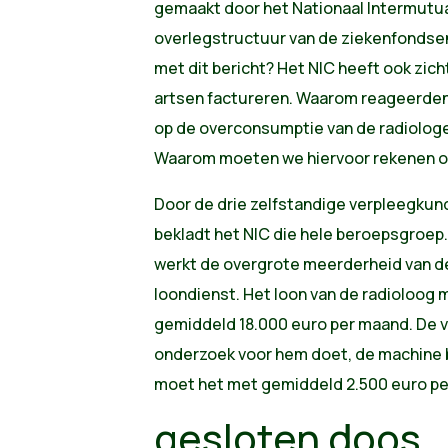
gemaakt door het Nationaal Intermutual
overlegstructuur van de ziekenfondse
met dit bericht? Het NIC heeft ook zich
artsen factureren. Waarom reageerden
op de overconsumptie van de radiologe
Waarom moeten we hiervoor rekenen o
Door de drie zelfstandige verpleegkun
bekladt het NIC die hele beroepsgroep. 
werkt de overgrote meerderheid van d
loondienst. Het loon van de radioloog
gemiddeld 18.000 euro per maand. De 
onderzoek voor hem doet, de machine b
moet het met gemiddeld 2.500 euro pe
gesloten doos