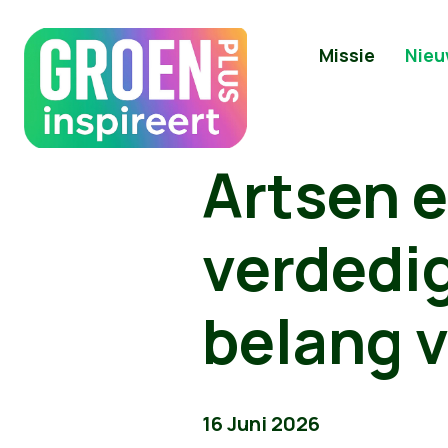
Missie
Nieu
Artsen 
verdedig
belang v
16 Juni 2026