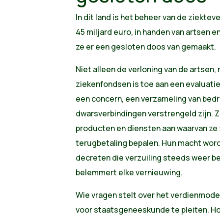
In dit land is het beheer van de ziekte
45 miljard euro, in handen van artsen
ze er een gesloten doos van gemaakt.
Niet alleen de verloning van de artsen,
ziekenfondsen is toe aan een evaluatie
een concern, een verzameling van bedrijv
dwarsverbindingen verstrengeld zijn. 
producten en diensten aan waarvan ze 
terugbetaling bepalen. Hun macht wor
decreten die verzuiling steeds weer be
belemmert elke vernieuwing.
Wie vragen stelt over het verdienmodel 
voor staatsgeneeskunde te pleiten. Ho