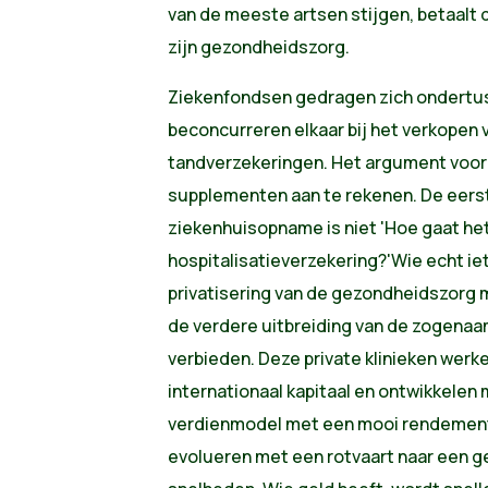
van de meeste artsen stijgen, betaalt 
zijn gezondheidszorg.
Ziekenfondsen gedragen zich ondertus
beconcurreren elkaar bij het verkopen v
tandverzekeringen. Het argument voor
supplementen aan te rekenen. De eerst
ziekenhuisopname is niet 'Hoe gaat het
hospitalisatieverzekering?'Wie echt ie
privatisering van de gezondheidszorg 
de verdere uitbreiding van de zogena
verbieden. Deze private klinieken wer
internationaal kapitaal en ontwikkele
verdienmodel met een mooi rendement
evolueren met een rotvaart naar een