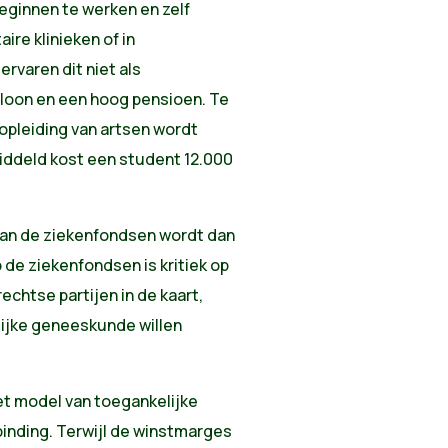
eginnen te werken en zelf
ire klinieken of in
ervaren dit niet als
loon en een hoog pensioen. Te
 opleiding van artsen wordt
iddeld kost een student 12.000
 van de ziekenfondsen wordt dan
de ziekenfondsen is kritiek op
chtse partijen in de kaart,
lijke geneeskunde willen
Het model van toegankelijke
binding. Terwijl de winstmarges