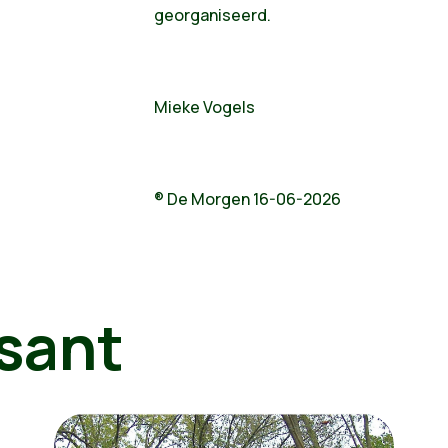
georganiseerd.
Mieke Vogels
® De Morgen 16-06-2026
sant