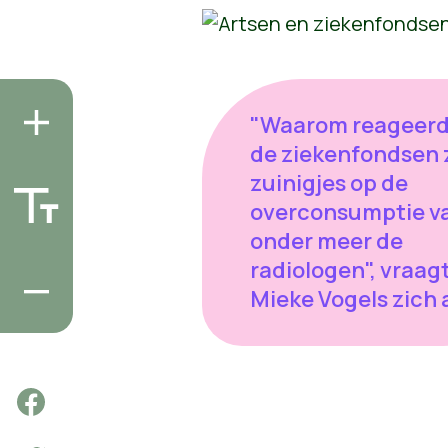
"Waarom reageer
de ziekenfondsen 
zuinigjes op de
overconsumptie v
onder meer de
radiologen", vraag
Mieke Vogels zich a