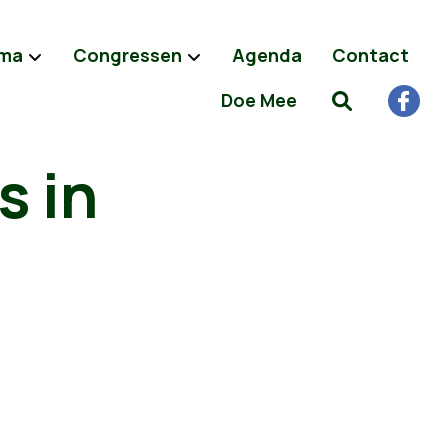
ma
Congressen
Agenda
Contact
Doe Mee
s in