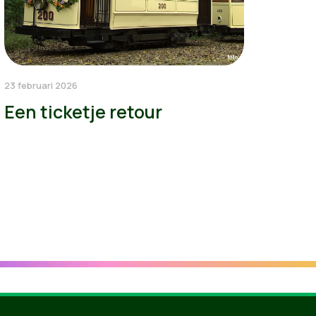
23 februari 2026
Een ticketje retour