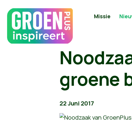
Missie
Nieu
Noodzaa
groene 
22 Juni 2017