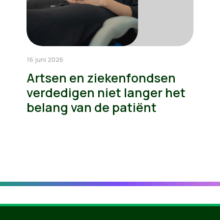
16 juni 2026
Artsen en ziekenfondsen
verdedigen niet langer het
belang van de patiënt