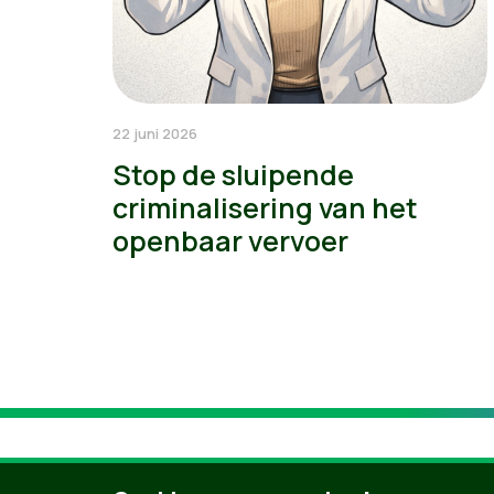
22 juni 2026
Stop de sluipende
criminalisering van het
openbaar vervoer