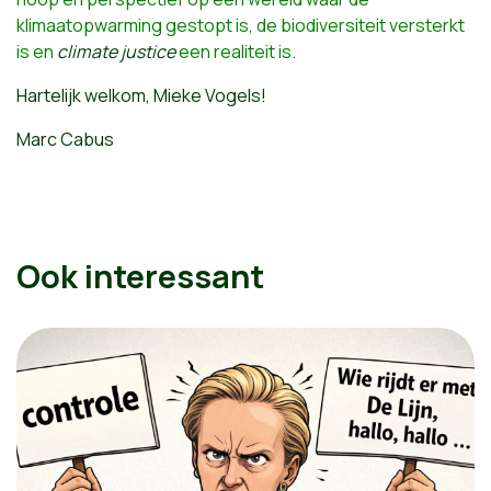
klimaatopwarming gestopt is, de biodiversiteit versterkt
is en
climate justice
een realiteit is.
Hartelijk welkom, Mieke Vogels!
Marc Cabus
Ook interessant