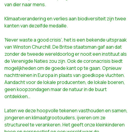
van dier naar mens.
Klimaatverandering en verlies aan biodiversiteit zijn twee
kanten van dezelfde medaille.
‘Never waste a good crisis’, het is een bekende uitspraak
van Winston Churchill. De Britse staatsman gaf aan dat
zonder de tweede wereldoorlog er nooit een instituut als
de Verenigde Naties zou zijn. Ook de coronacrisis biedt
mogelijkheden om de goede kant op te gaan. Opnieuw
nachttreinen in Europa in plaats van goedkope vluchten.
Aandacht voor de lokale producenten, de lokale boeren,
geen koopzondagen maar de natuur in de buurt
ontdekken…
Laten we deze hoopvolle tekenen vasthouden en samen,
jongeren en klimaatgrootouders, ijveren om ze
structureel te verankeren. Het geeft onze kleinkinderen
hoop en perspectief op een wereld waar de