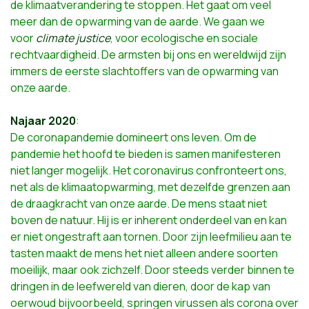
de klimaatverandering te stoppen. Het gaat om veel
meer dan de opwarming van de aarde. We gaan we
voor
climate justice
, voor ecologische en sociale
rechtvaardigheid. De armsten bij ons en wereldwijd zijn
immers de eerste slachtoffers van de opwarming van
onze aarde.
Najaar 2020
:
De coronapandemie domineert ons leven. Om de
pandemie het hoofd te bieden is samen manifesteren
niet langer mogelijk. Het coronavirus confronteert ons,
net als de klimaatopwarming, met dezelfde grenzen aan
de draagkracht van onze aarde. De mens staat niet
boven de natuur. Hij is er inherent onderdeel van en kan
er niet ongestraft aan tornen. Door zijn leefmilieu aan te
tasten maakt de mens het niet alleen andere soorten
moeilijk, maar ook zichzelf. Door steeds verder binnen te
dringen in de leefwereld van dieren, door de kap van
oerwoud bijvoorbeeld, springen virussen als corona over