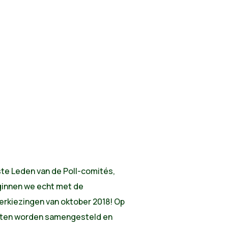
ste Leden van de Poll-comités,
ginnen we echt met de
rkiezingen van oktober 2018! Op
ijsten worden samengesteld en