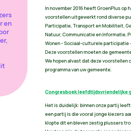
In november 2016 heeft GroenPlus op 
zers
voorstellen uitgewerkt rond diverse p
r en
Participatie, Transport en Mobiliteit,
oor
Natuur, Communicatie en Informatie, 
er,
Wonen - Sociaal-culturele participatie 
Deze voorstellen moeten de gemeentes 
We hopen alvast dat deze voorstellen oo
it
programma van uw gemeente.
Congresboek leefdtijdsvriendelijke
Het is duidelijk: binnen onze partij lee
een partij is die vooral jonge kiezers a
klopte dit en bleven zestig plussers tro