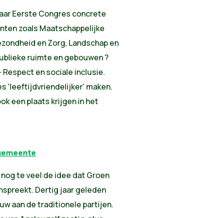
haar Eerste Congres concrete
unten zoals Maatschappelijke
 Gezondheid en Zorg, Landschap en
Publieke ruimte en gebouwen ?
- Respect en sociale inclusie.
'leeftijdvriendelijker' maken.
k een plaats krijgen in het
 gemeente
ft nog te veel de idee dat Groen
anspreekt. Dertig jaar geleden
uw aan de traditionele partijen.