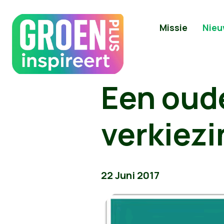
Missie
Nieu
Een oude
verkiezi
22 Juni 2017