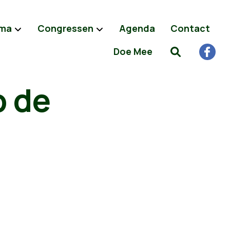
ma
Congressen
Agenda
Contact
Doe Mee
p de