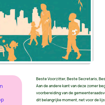
Beste Voorzitter, Beste Secretaris, Be
in
Aan de andere kant van deze zomer be
voorbereiding van de gemeenteraadsve
op
dit belangrijke moment, net voor de l