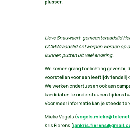
plusser.
Lieve Snauwaert, gemeenteraadslid Here
OCMWraadslid Antwerpen werden op oud
kunnen putten uit veel ervaring.
We komen graag toelichting geven bij 
voorstellen voor een leeftijdvriendeli
We werken ondertussen ook aan campa
kandidaten te ondersteunen tijdens h
Voor meer informatie kan je steeds tere
Mieke Vogels (
vogels.mieke@telenet
Kris Fierens (
jankris.fierens@gmail.