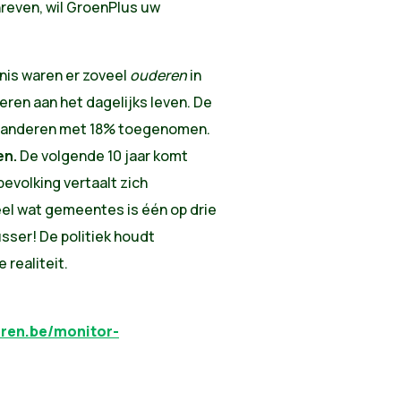
reven, wil GroenPlus uw
nis waren er zoveel
ouderen
in
eren aan het dagelijks leven. De
 Vlaanderen met 18% toegenomen.
en.
De volgende 10 jaar komt
bevolking vertaalt zich
heel wat gemeentes is één op drie
sser! De politiek houdt
realiteit.
eren.be/monitor-