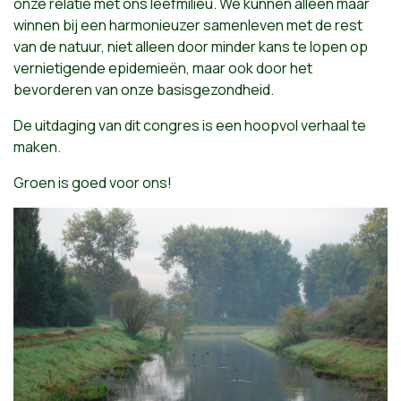
onze relatie met ons leefmilieu. We kunnen alleen maar
winnen bij een harmonieuzer samenleven met de rest
van de natuur, niet alleen door minder kans te lopen op
vernietigende epidemieën, maar ook door het
bevorderen van onze basisgezondheid.
De uitdaging van dit congres is een hoopvol verhaal te
maken.
Groen is goed voor ons!