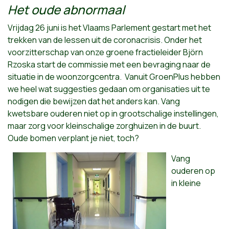
Het oude abnormaal
Vrijdag 26 juni is het Vlaams Parlement gestart met het
trekken van de lessen uit de coronacrisis. Onder het
voorzitterschap van onze groene fractieleider Björn
Rzoska start de commissie met een bevraging naar de
situatie in de woonzorgcentra. Vanuit GroenPlus hebben
we heel wat suggesties gedaan om organisaties uit te
nodigen die bewijzen dat het anders kan. Vang
kwetsbare ouderen niet op in grootschalige instellingen,
maar zorg voor kleinschalige zorghuizen in de buurt.
Oude bomen verplant je niet, toch?
Vang
ouderen op
in kleine