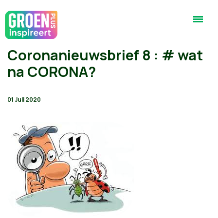
Coronanieuwsbrief 8 : # wat
na CORONA?
01 Juli 2020