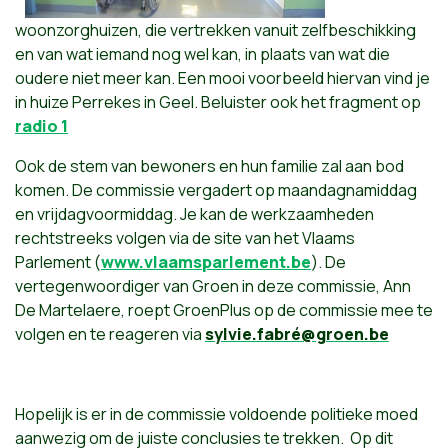
woonzorghuizen, die vertrekken vanuit zelfbeschikking
en van wat iemand nog wel kan, in plaats van wat die
oudere niet meer kan. Een mooi voorbeeld hiervan vind je
in huize Perrekes in Geel. Beluister ook het fragment op
radio 1
Ook de stem van bewoners en hun familie zal aan bod
komen. De commissie vergadert op maandagnamiddag
en vrijdagvoormiddag. Je kan de werkzaamheden
rechtstreeks volgen via de site van het Vlaams
Parlement (
www.vlaamsparlement.be
). De
vertegenwoordiger van Groen in deze commissie, Ann
De Martelaere, roept GroenPlus op de commissie mee te
volgen en te reageren via
sylvie.fabré@groen.be
Hopelijk is er in de commissie voldoende politieke moed
aanwezig om de juiste conclusies te trekken. Op dit