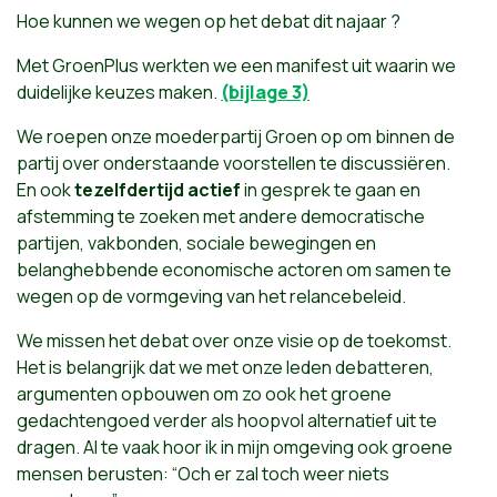
Hoe kunnen we wegen op het debat dit najaar ?
Met GroenPlus werkten we een manifest uit waarin we
duidelijke keuzes maken.
(bijlage 3)
We roepen onze moederpartij Groen op om binnen de
partij over onderstaande voorstellen te discussiëren.
En ook
tezelfdertijd actief
in gesprek te gaan en
afstemming te zoeken met andere democratische
partijen, vakbonden, sociale bewegingen en
belanghebbende economische actoren om samen te
wegen op de vormgeving van het relancebeleid.
We missen het debat over onze visie op de toekomst.
Het is belangrijk dat we met onze leden debatteren,
argumenten opbouwen om zo ook het groene
gedachtengoed verder als hoopvol alternatief uit te
dragen. Al te vaak hoor ik in mijn omgeving ook groene
mensen berusten: “Och er zal toch weer niets