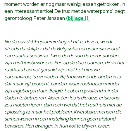
moment worden er nog maar weinig lessen getrokken. In
een interessant artikel ‘De truc met de waterpomp’ zegt
gerontoloog Peter Janssen
(bijlage 1)
Nu de covid-19-epidemie begint uit te doven, wordt
steeds duidelijker dat de Belgische coronacrisis vooral
een rusthuiscrisis is. Twee derde van de coronadoden
zijn rusthuisbewoners. Eén op de drie ouderen, die in het
rusthuis besmet geraakt zijn met het nieuwe
coronavirus, is overleden. Bij thuiswonende ouderen is
dat maar vijf procent. Landen, waar rusthuizen minder
zijn ingeburgerd dan België, hebben opvallend minder
doden te betreuren. Als er één les is die deze crisis ons
zou moeten leren, dan toch wel dat het rusthuis niet de
oplossing is, maar het probleem. Kwetsbare mensen die
samenwonen in een instelling kunnen geen afstand
bewaren. Hen dwingen in hun kot te blijven, is een