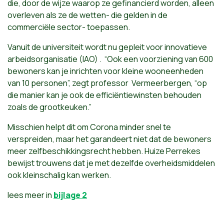
die, door de wijze waarop ze gefinancierd worden, alleen
overleven als ze de wetten- die gelden in de
commerciële sector- toepassen.
Vanuit de universiteit wordt nu gepleit voor innovatieve
arbeidsorganisatie (IAO) . “Ook een voorziening van 600
bewoners kan je inrichten voor kleine wooneenheden
van 10 personen”, zegt professor Vermeerbergen, “op
die manier kan je ook de efficiëntiewinsten behouden
zoals de grootkeuken.”
Misschien helpt dit om Corona minder snel te
verspreiden, maar het garandeert niet dat de bewoners
meer zelfbeschikkingsrecht hebben. Huize Perrekes
bewijst trouwens dat je met dezelfde overheidsmiddelen
ook kleinschalig kan werken.
lees meer in
bijlage 2