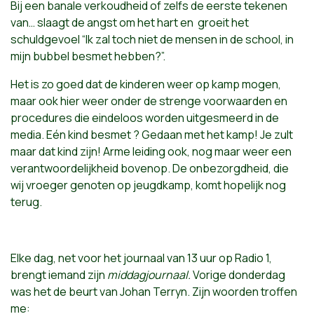
Bij een banale verkoudheid of zelfs de eerste tekenen
van… slaagt de angst om het hart en groeit het
schuldgevoel “Ik zal toch niet de mensen in de school, in
mijn bubbel besmet hebben?”.
Het is zo goed dat de kinderen weer op kamp mogen,
maar ook hier weer onder de strenge voorwaarden en
procedures die eindeloos worden uitgesmeerd in de
media. Eén kind besmet ? Gedaan met het kamp! Je zult
maar dat kind zijn! Arme leiding ook, nog maar weer een
verantwoordelijkheid bovenop. De onbezorgdheid, die
wij vroeger genoten op jeugdkamp, komt hopelijk nog
terug.
Elke dag, net voor het journaal van 13 uur op Radio 1,
brengt iemand zijn
middagjournaal.
Vorige donderdag
was het de beurt van Johan Terryn. Zijn woorden troffen
me: