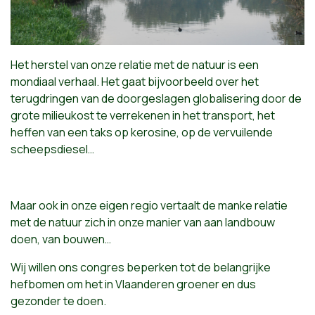
Het herstel van onze relatie met de natuur is een
mondiaal verhaal. Het gaat bijvoorbeeld over het
terugdringen van de doorgeslagen globalisering door de
grote milieukost te verrekenen in het transport, het
heffen van een taks op kerosine, op de vervuilende
scheepsdiesel…
Maar ook in onze eigen regio vertaalt de manke relatie
met de natuur zich in onze manier van aan landbouw
doen, van bouwen…
Wij willen ons congres beperken tot de belangrijke
hefbomen om het in Vlaanderen groener en dus
gezonder te doen.