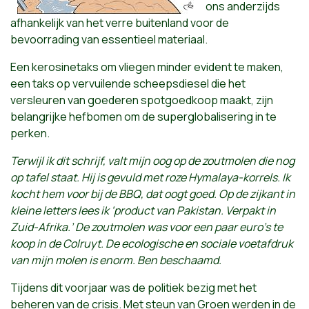
ons anderzijds
afhankelijk van het verre buitenland voor de
bevoorrading van essentieel materiaal.
Een kerosinetaks om vliegen minder evident te maken,
een taks op vervuilende scheepsdiesel die het
versleuren van goederen spotgoedkoop maakt, zijn
belangrijke hefbomen om de superglobalisering in te
perken.
Terwijl ik dit schrijf, valt mijn oog op de zoutmolen die nog
op tafel staat. Hij is gevuld met roze Hymalaya-korrels. Ik
kocht hem voor bij de BBQ, dat oogt goed. Op de zijkant in
kleine letters lees ik ‘product van Pakistan. Verpakt in
Zuid-Afrika.’ De zoutmolen was voor een paar euro’s te
koop in de Colruyt. De ecologische en sociale voetafdruk
van mijn molen is enorm. Ben beschaamd.
Tijdens dit voorjaar was de politiek bezig met het
beheren van de crisis. Met steun van Groen werden in de