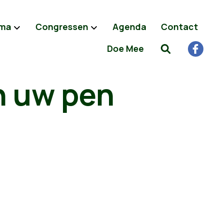
ma
Congressen
Agenda
Contact
Doe Mee
in uw pen