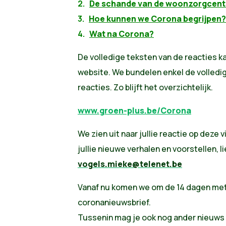
2.
De schande van de woonzorgcent
3.
Hoe kunnen we Corona begrijpen?
4.
Wat na Corona?
De volledige teksten van de reacties k
website. We bundelen enkel de volledig
reacties. Zo blijft het overzichtelijk.
www.groen-plus.be/Corona
We zien uit naar jullie reactie op deze
jullie nieuwe verhalen en voorstellen, l
vogels.mieke@telenet.be
Vanaf nu komen we om de 14 dagen met
coronanieuwsbrief.
Tussenin mag je ook nog ander nieuws