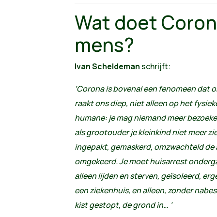
Wat doet Coron
mens?
Ivan Scheldeman
schrijft:
‘Corona is bovenal een fenomeen dat on
raakt ons diep, niet alleen op het fysi
humane: je mag niemand meer bezoeken
als grootouder je kleinkind niet meer z
ingepakt, gemaskerd, omzwachteld de 
omgekeerd. Je moet huisarrest ondergaa
alleen lijden en sterven, geïsoleerd, erg
een ziekenhuis, en alleen, zonder nabes
kist gestopt, de grond in… ‘