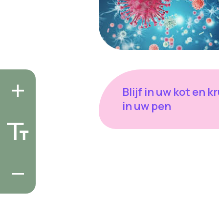
Blijf in uw kot en k
in uw pen