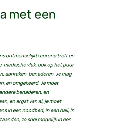
a met een
s ontmenselijkt: corona treft en
eke-medische vlak, ook op het puur
, aanraken, benaderen. Je mag
ien, en omgekeerd. Je moet
andere benaderen, en
n, en ergst van al, je moet
ens in een noodbed, in een hall, in
taanden, zo snel mogelijk in een