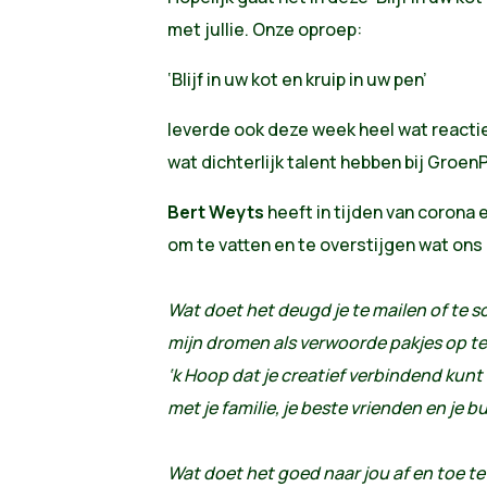
met jullie. Onze oproep:
‘Blijf in uw kot en kruip in uw pen’
leverde ook deze week heel wat reactie
wat dichterlijk talent hebben bij GroenP
Bert Weyts
heeft in tijden van corona 
om te vatten en te overstijgen wat ons
Wat doet het deugd je te mailen of te s
mijn dromen als verwoorde pakjes op te
‘k Hoop dat je creatief verbindend kunt 
met je familie, je beste vrienden en je b
Wat doet het goed naar jou af en toe te