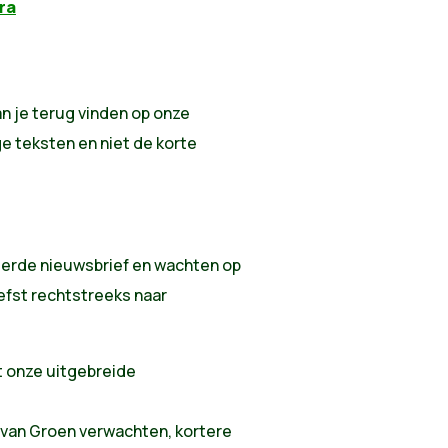
ra
an je terug vinden op onze
e teksten en niet de korte
 vierde nieuwsbrief en wachten op
iefst rechtstreeks naar
 onze uitgebreide
 van Groen verwachten, kortere