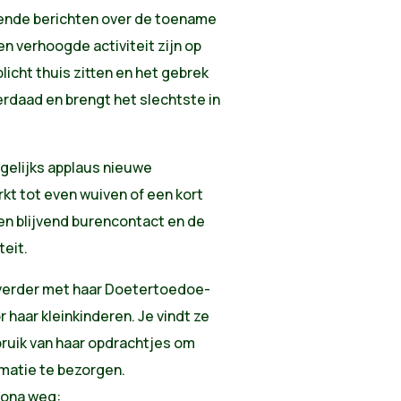
lende berichten over de toename
n verhoogde activiteit zijn op
licht thuis zitten en het gebrek
erdaad en brengt het slechtste in
gelijks applaus nieuwe
t tot even wuiven of een kort
een blijvend burencontact en de
teit.
verder met haar Doetertoedoe-
 haar kleinkinderen. Je vindt ze
ebruik van haar opdrachtjes om
imatie te bezorgen.
rona weg: