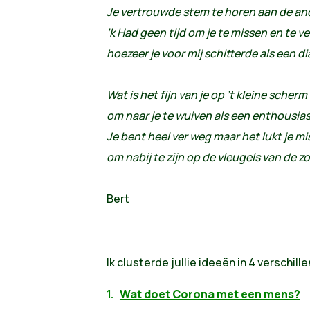
Je vertrouwde stem te horen aan de an
‘k Had geen tijd om je te missen en te ve
hoezeer je voor mij schitterde als een 
Wat is het fijn van je op ’t kleine scherm
om naar je te wuiven als een enthousias
Je bent heel ver weg maar het lukt je m
om nabij te zijn op de vleugels van de 
Bert
Ik clusterde jullie ideeën in 4 verschi
1.
Wat doet Corona met een mens?