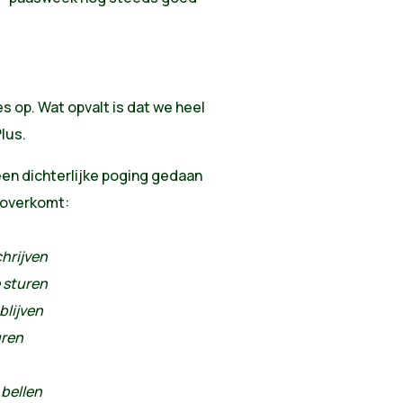
s op. Wat opvalt is dat we heel
lus.
een dichterlijke poging gedaan
 overkomt:
chrijven
 sturen
blijven
uren
 bellen