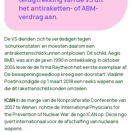
het antiraketten- of ABM-
verdrag aan.
De VS dienden zich te verdedigen tegen
‘schurkenstaten’ en moesten daarom een
antirakettenschild kunnen ontplooien. Dit schild, Aegis
BMD, was al in de jaren 1990 in ontwikkeling. In oktober
2004 leverde de firma Raytheon het eerste exemplaar af.
De bewapeningswedloop kreeg een doorstart. Vladimir
Poetin kondigde op 1 maart 2018 een reeks wapens aan
die dit rakettenschild konden omzeilen.
ICAN
In de marge van de Nonproliferatie Conferentie van
2007 te Wenen, richtte de ‘International Physicians for
the Prevention of Nuclear War’ de ngo ICAN op. Deze ngo
ijvert internationaal voor de afschaffing van nucleaire
wapens.