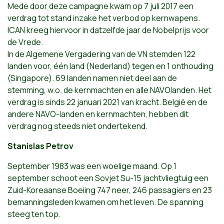
Mede door deze campagne kwam op 7 juli 2017 een
verdrag tot stand inzake het verbod op kernwapens.
ICAN kreeg hiervoor in datzelfde jaar de Nobelprijs voor
de Vrede.
In de Algemene Vergadering van de VN stemden 122
landen voor, één land (Nederland) tegen en 1 onthouding
(Singapore). 69 landen namen niet deel aan de
stemming, w.o. de kernmachten en alle NAVOlanden. Het
verdrag is sinds 22 januari 2021 van kracht. België en de
andere NAVO-landen en kernmachten, hebben dit
verdrag nog steeds niet ondertekend.
Stanislas Petrov
September 1983 was een woelige maand. Op 1
september schoot een Sovjet Su-15 jachtvliegtuig een
Zuid-Koreaanse Boeiing 747 neer, 246 passagiers en 23
bemanningsleden kwamen om het leven. De spanning
steeg ten top.