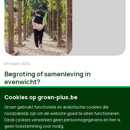
01 maart 2024
Begroting of samenleving in
evenwicht?
Cookies op groen-plus.be
Groen gebruikt functionele en analytische cookies die
noodzakelijk zijn om de website goed te laten functioneren.
Deze cookies verwerken geen persoonsgegevens en hier is
geen toestemming voor nodig.