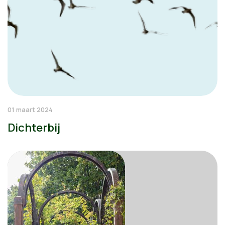
01 maart 2024
Dichterbij