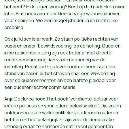
het best? In de eigen woning? Best op tijd nadenken over
later. Er is nood aan meer kleinschalige wooninitiatieven
voor senioren. We zien mogelijkheden in de ruimtelijke
ordening.
Ook juridisch is er werk. Zo staan politieke rechten van
ouderen onder ‘bewindsvoering’ op de helling. Ouderen
in de residentiële zorg zijn ook beter af met directe
rechtsbescherming dan via de normering van de
instelling. Recht op Grijs levert ook de meest actuele
stand van zaken bij het streven naar een VN-verdrag
over de ouderenrechten en een laatste pleidooi voor
een ouderenrechtencommissaris.
Anja Declercq noemt het boek “verplichte lectuur voor
iedere politicus en voor iedere beleidsmaker”. Die zullen
ook kunnen lezen welke politieke voorkeuren ouderen
hebben en hoe belangrijk zij zijn voor de democratie.
Onnodig eraan te herinneren dat in veel gemeenten