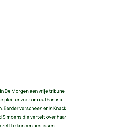
in De Morgen een vrije tribune
r pleit er voor om euthanasie
n. Eerder verscheen er in Knack
Simoens die vertelt over haar
om zelf te kunnen beslissen