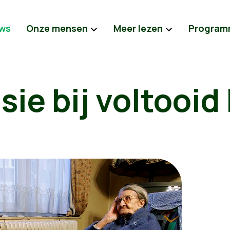
ws
Onze mensen
Meer lezen
Program
ie bij voltooid 