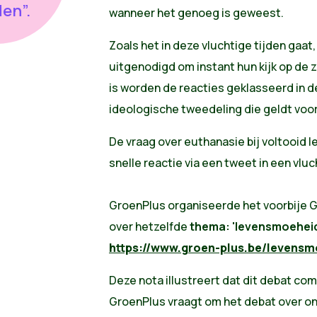
en”.
wanneer het genoeg is geweest.
Zoals het in deze vluchtige tijden gaat, 
uitgenodigd om instant hun kijk op de 
is worden de reacties geklasseerd in 
ideologische tweedeling die geldt voo
De vraag over euthanasie bij voltooid 
snelle reactie via een tweet in een vlu
GroenPlus organiseerde het voorbije
over hetzelfde
thema:
'levensmoeheid
https://www.groen-plus.be/levensm
Deze nota illustreert dat dit debat com
GroenPlus vraagt om het debat over onv