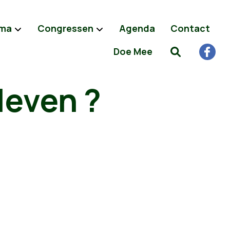
ma
Congressen
Agenda
Contact
Doe Mee
leven ?