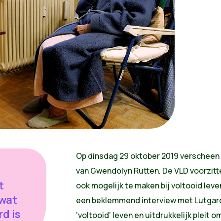
Op dinsdag 29 oktober 2019 verscheen 
van Gwendolyn Rutten. De VLD voorzitte
t
ook mogelijk te maken bij voltooid leve
 wat
een beklemmend interview met Lutgard 
d is
‘voltooid’ leven en uitdrukkelijk pleit 