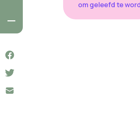
om geleefd te word