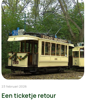
23 februari 2026
Een ticketje retour