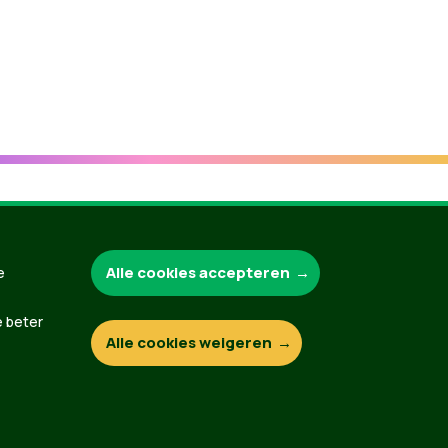
Groen.be
Alle cookies accepteren
e
e beter
Alle cookies weigeren
Contact
Privacybeleid