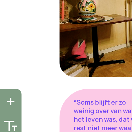
“Soms blijft er zo
weinig over van wa
het leven was, dat
rest niet meer waar