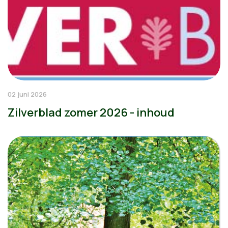
02 juni 2026
Zilverblad zomer 2026 - inhoud