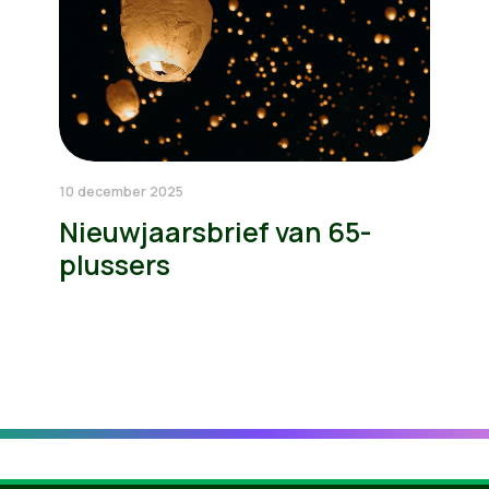
10 december 2025
Nieuwjaarsbrief van 65-
plussers