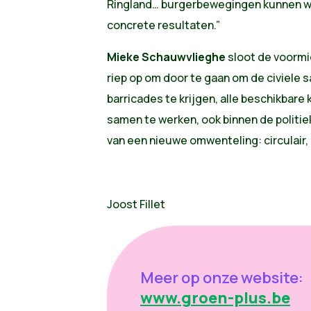
Ringland… burgerbewegingen kunnen wé
concrete resultaten.”
Mieke Schauwvlieghe
sloot de voormid
riep op om door te gaan om de civiele
barricades te krijgen, alle beschikbar
samen te werken, ook binnen de politi
van een nieuwe omwenteling: circulair,
Joost Fillet
Meer op onze website:
www.groen-plus.be