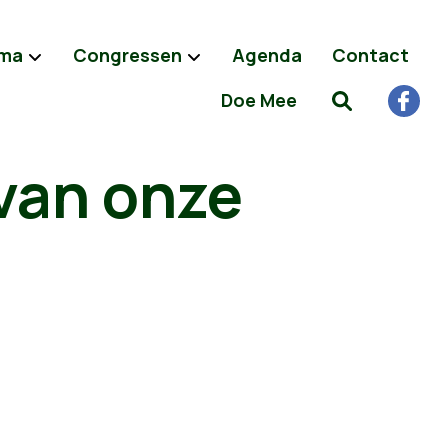
ma
Congressen
Agenda
Contact
Doe Mee
van onze