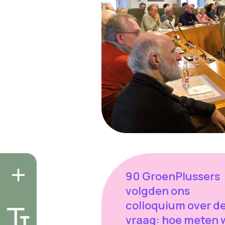
90 GroenPlussers
volgden ons
colloquium over d
vraag: hoe meten 