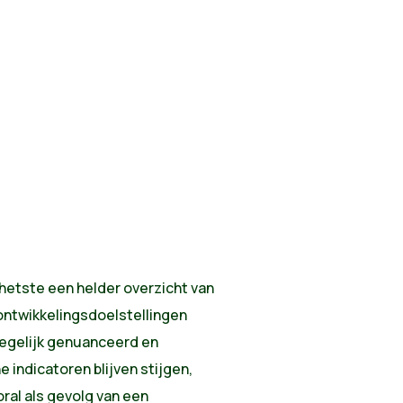
hetste een helder overzicht van
ntwikkelingsdoelstellingen
tegelijk genuanceerd en
indicatoren blijven stijgen,
oral als gevolg van een