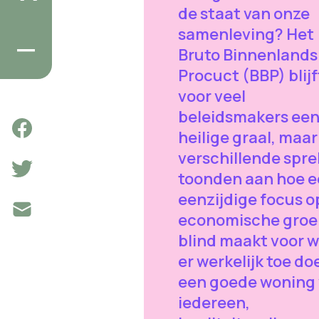
de staat van onze
samenleving? Het
Bruto Binnenlands
Procuct (BBP) blijf
voor veel
beleidsmakers ee
heilige graal, maar
verschillende spre
toonden aan hoe 
eenzijdige focus o
economische groei
blind maakt voor w
er werkelijk toe do
een goede woning 
iedereen,