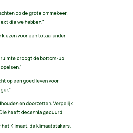
wachten op de grote ommekeer.
ext die we hebben.”
 kiezen voor een totaal ander
le ruimte droogt de bottom-up
 opeisen.”
recht op een goed leven voor
ger.”
lhouden en doorzetten. Vergelijk
. Die heeft decennia geduurd.
 het Klimaat, de klimaatstakers,