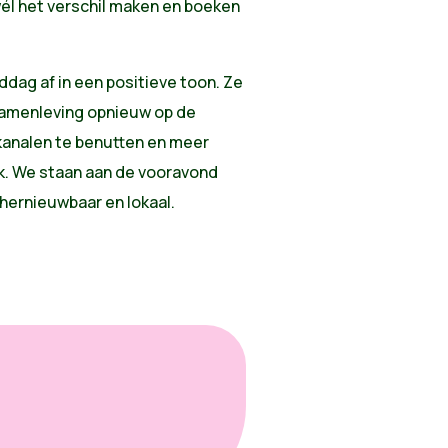
l het verschil maken en boeken
dag af in een positieve toon. Ze
 samenleving opnieuw op de
e kanalen te benutten en meer
ek. We staan aan de vooravond
 hernieuwbaar en lokaal.