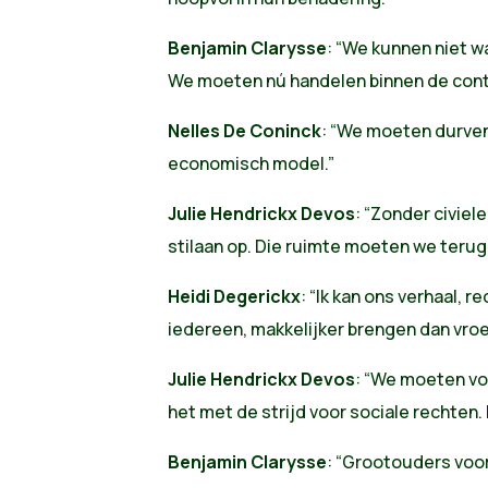
Benjamin Clarysse
: “We kunnen niet 
We moeten nú handelen binnen de cont
Nelles De Coninck
: “We moeten durven
economisch model.”
Julie Hendrickx Devos
: “Zonder civie
stilaan op. Die ruimte moeten we terug
Heidi Degerickx
: “Ik kan ons verhaal, 
iedereen, makkelijker brengen dan vroe
Julie Hendrickx Devos
: “We moeten vo
het met de strijd voor sociale rechten
Benjamin Clarysse
: “Grootouders voor