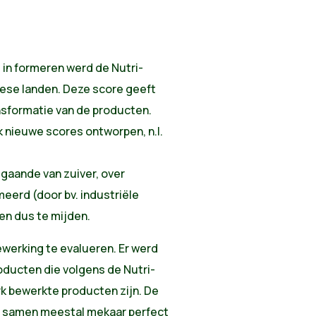
in formeren werd de Nutri-
pese landen. Deze score geeft
nsformatie van de producten.
jk nieuwe scores ontworpen, n.l.
gaande van zuiver, over
meerd (door bv. industriële
en dus te mijden.
werking te evalueren. Er werd
ducten die volgens de Nutri-
k bewerkte producten zijn. De
es samen meestal mekaar perfect