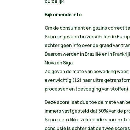
duidelijk.
Bijkomende info
Om de consument enigszins correct te 
Score ingevoerd in verschillende Euro
echter geen info over de graad van tra
Daarom werden in Brazilië en in Frankri
Nova en Siga.
Ze geven de mate van bewerking weer; 
evenwichtig (1,2) naar ultra getransfor
processen en toevoeging van stoffen) 
Deze score laat dus toe de mate van be
immers vastgesteld dat 50% van de pro
Score een dikke voldoende scoren ster
conclusie is echter dat de twee scor