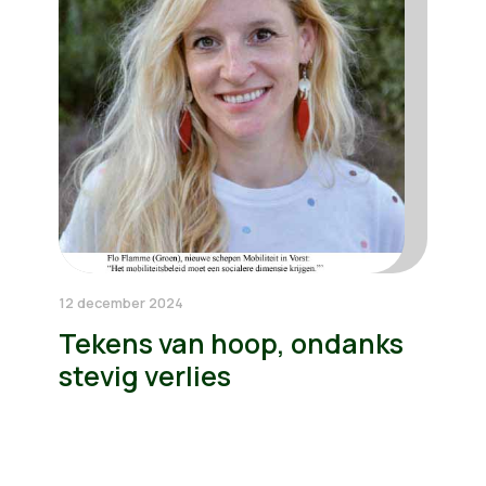
12 december 2024
Tekens van hoop, ondanks
stevig verlies