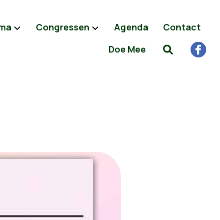
ma
Congressen
Agenda
Contact
Doe Mee