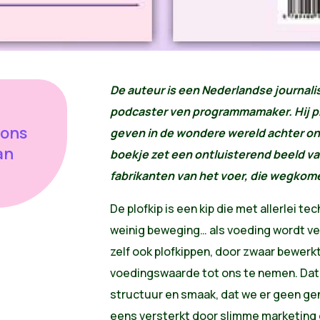
De auteur is een Nederlandse journalis
podcaster ven programmamaker. Hij pro
 ons
geven in de wondere wereld achter on
an
boekje zet een ontluisterend beeld va
fabrikanten van het voer, die wegkom
De plofkip is een kip die met allerlei t
weinig beweging… als voeding wordt ve
zelf ook plofkippen, door zwaar bewerk
voedingswaarde tot ons te nemen. Dat
structuur en smaak, dat we er geen ge
eens versterkt door slimme marketing 