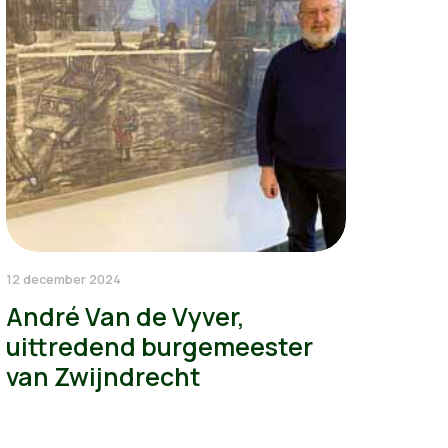
12 december 2024
André Van de Vyver,
uittredend burgemeester
van Zwijndrecht