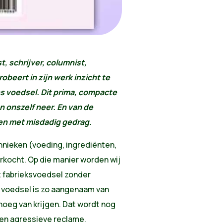
t, schrijver, columnist,
beert in zijn werk inzicht te
s voedsel. Dit prima, compacte
n onszelf neer. En van de
en met misdadig gedrag.
echnieken (voeding, ingrediënten,
rkocht. Op die manier worden wij
t fabrieksvoedsel zonder
 voedsel is zo aangenaam van
noeg van krijgen. Dat wordt nog
en agressieve reclame.