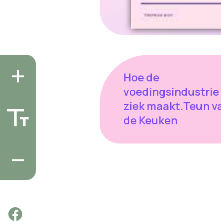
Hoe de
voedingsindustrie
ziek maakt.Teun v
de Keuken