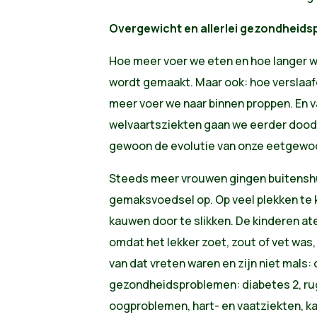
Overgewicht en allerlei gezondheid
Hoe meer voer we eten en hoe langer w
wordt gemaakt. Maar ook: hoe verslaaf
meer voer we naar binnen proppen. En 
welvaartsziekten gaan we eerder dood
gewoon de evolutie van onze eetgewo
Steeds meer vrouwen gingen buitenshu
gemaksvoedsel op. Op veel plekken te ko
kauwen door te slikken. De kinderen at
omdat het lekker zoet, zout of vet was, 
van dat vreten waren en zijn niet mals: 
gezondheidsproblemen: diabetes 2, r
oogproblemen, hart- en vaatziekten, ka