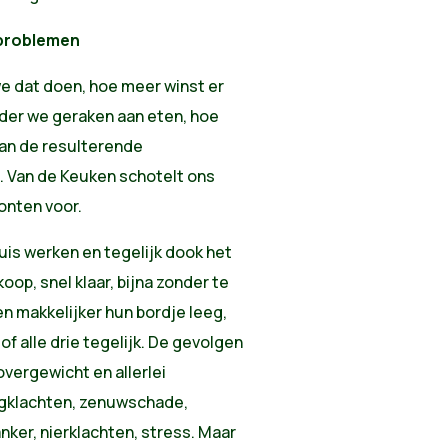
sproblemen
e dat doen, hoe meer winst er
der we geraken aan eten, hoe
van de resulterende
. Van de Keuken schotelt ons
onten voor.
is werken en tegelijk dook het
op, snel klaar, bijna zonder te
en makkelijker hun bordje leeg,
of alle drie tegelijk. De gevolgen
overgewicht en allerlei
ugklachten, zenuwschade,
nker, nierklachten, stress. Maar