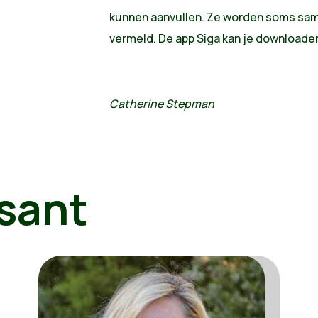
kunnen aanvullen. Ze worden soms sam
vermeld. De app Siga kan je downloaden
Catherine Stepman
sant