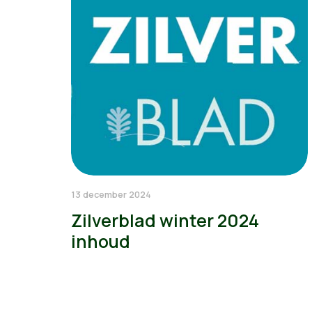
13 december 2024
Zilverblad winter 2024
inhoud