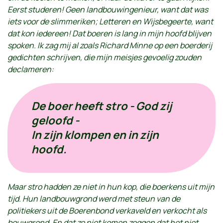
Eerst studeren! Geen landbouwingenieur, want dat was
iets voor de slimmeriken; Letteren en Wijsbegeerte, want
dat kon iedereen! Dat boeren is lang in mijn hoofd blijven
spoken. Ik zag mij al zoals Richard Minne op een boerderij
gedichten schrijven, die mijn meisjes gevoelig zouden
declameren:
De boer heeft stro - God zij
geloofd -
In zijn klompen en in zijn
hoofd.
Maar stro hadden ze niet in hun kop, die boerkens uit mijn
tijd. Hun landbouwgrond werd met steun van de
politiekers uit de Boerenbond verkaveld en verkocht als
bouwgrond. En dat ze niet komen zeggen dat het niet