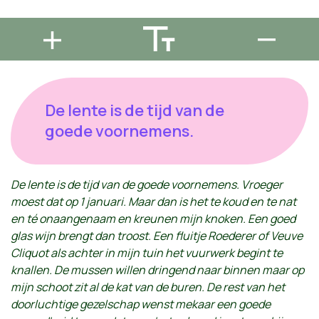
De lente is de tijd van de
goede voornemens.
De lente is de tijd van de goede voornemens. Vroeger
moest dat op 1 januari. Maar dan is het te koud en te nat
en té onaangenaam en kreunen mijn knoken. Een goed
glas wijn brengt dan troost. Een fluitje Roederer of Veuve
Cliquot als achter in mijn tuin het vuurwerk begint te
knallen. De mussen willen dringend naar binnen maar op
mijn schoot zit al de kat van de buren. De rest van het
doorluchtige gezelschap wenst mekaar een goede