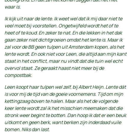
waar is.
Ik kijk uit naar de lente. Ik weet wel dat ik mij daar niet te
veel moet bij voorstellen. Ongetwijfeld wordt het of te
heet of te koud. En zeker te nat. En die lekken in het dak
gaan zeker niet dichtgroeien omdat het lente is. Maar ik
zal voor de BB geen tulpen uit Amsterdam kopen, als het
lente wordt. En ook niet voor Leen, die altijd aan mijn kant
staat in het conflict, maar nu vindt dat die tuin wel echt
overvol staat. Ze geraakt haast niet meer bij de
compostbak.
Leen koopt haar tulpen wel zelf, bij Albert Heijn. Lente dát
is voor mij de tijd van de goeie voornemens. Tijd om mijn
kettingzaag boven te halen. Maar als het de volgende
keer lente wordt zal ik het misschien meemaken dat die
stronk weer begint te botten. Dan hoop ik dat er een beuk
uitkomt en geen berk, want berken zijn inderdaad vuile
bomen. Niks dan last.