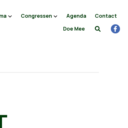
ma
Congressen
Agenda
Contact
Doe Mee
T