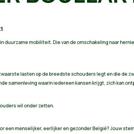
rt
 in duurzame mobiliteit. Die van de omschakeling naar hern
e zwaarste lasten op de breedste schouders legt en die de
de samenleving waarin iedereen kansen krijgt, zich kan ont
chouders wil onder zetten.
or een menselijker, eerlijker en gezonder België? Jouw ste