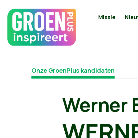
Missie
Nieu
Onze GroenPlus kandidaten
Werner 
WERNE