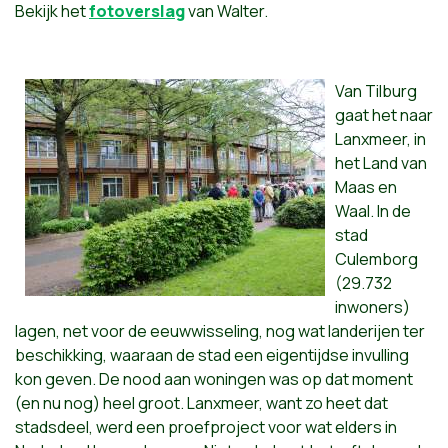
Bekijk het
fotoverslag
van Walter.
Van Tilburg
gaat het naar
Lanxmeer, in
het Land van
Maas en
Waal. In de
stad
Culemborg
(29.732
inwoners)
lagen, net voor de eeuwwisseling, nog wat landerijen ter
beschikking, waaraan de stad een eigentijdse invulling
kon geven. De nood aan woningen was op dat moment
(en nu nog) heel groot. Lanxmeer, want zo heet dat
stadsdeel, werd een proefproject voor wat elders in