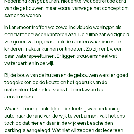
Nederland kon gebeuren. Niet enkel wat betreft de aard
van de gebouwen, maar vooral vanwege het concept om
samen te wonen.
In Lanxmeer treffen we zowel individuele woningen als
een flatgebouw en kantoren aan. De ruime aanwezigheid
van groen valt op, maar ook de ruimten waar buren en
kinderen mekaar kunnen ontmoeten. Zo zijn er bv. een
paar waterspeeltuinen. Er liggen trouwens heel wat
waterpartijen in de wijk.
Bij de bouw van de huizen en de gebouwen werd er goed
toegekeken op de keuze en het gebruik van de
materialen. Dat leidde soms tot merkwaardige
constructies.
Waar het oorspronkelijk de bedoeling was om koning
auto naar de rand van de wijk te verbannen, valt het ons
toch op dat hier en daar in de wijk een bescheiden
parking is aangelegd. Wat niet wil zeggen dat iedereen