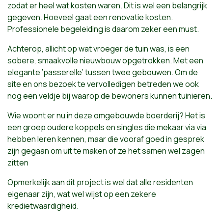
zodat er heel wat kosten waren. Dit is wel een belangrijk
gegeven. Hoeveel gaat een renovatie kosten.
Professionele begeleiding is daarom zeker een must.
Achterop, allicht op wat vroeger de tuin was, is een
sobere, smaakvolle nieuwbouw opgetrokken. Met een
elegante ‘passerelle’ tussen twee gebouwen. Om de
site en ons bezoek te vervolledigen betreden we ook
nog een veldje bij waarop de bewoners kunnen tuinieren.
Wie woont er nu in deze omgebouwde boerderij? Het is
een groep oudere koppels en singles die mekaar via via
hebben leren kennen, maar die vooraf goed in gesprek
zijn gegaan om uit te maken of ze het samen wel zagen
zitten
Opmerkelijk aan dit project is wel dat alle residenten
eigenaar zijn, wat wel wijst op een zekere
kredietwaardigheid.