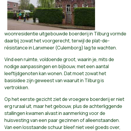
woonresidentie uitgebouwde boerderij in Tilburg vormde
daarbij zowat het voorgerecht, terwijl de plat-de-
résistance in Lanxmeer (Culemborg) lag te wachten.
Vind een ruimte, voldoende groot, waarin je, mits de
nodige aanpassingen en bijbouw, met een aantal
leeftijdgenoten kan wonen. Dat moet zowat het
basisidee zijn geweest van waaruit in Tilburg is
vertrokken.
Op het eerste gezicht ziet de vroegere boerderij er niet
erg ruraal uit, maar het gebouw, plus de achterliggende
stallingen kwamen alvast in aanmerking voor de
huisvesting van een paar gezinnen of alleenstaanden.
Van een losstaande schuur bleef niet veel goeds over,