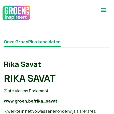
Onze GroenPlus kandidaten
Rika Savat
RIKA SAVAT
21ste Vlaams Parlement
www.groen.be/rika_savat
Ik werkte in het volwassenenonderwijs als lerares