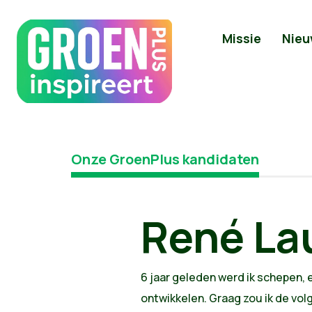
Missie
Nieu
Onze GroenPlus kandidaten
René Lau
6 jaar geleden werd ik schepen, 
ontwikkelen. Graag zou ik de vo