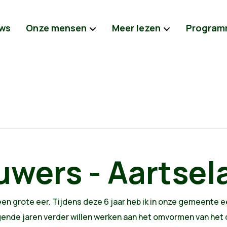
ws
Onze mensen
Meer lezen
Program
wers - Aartsel
een grote eer. Tijdens deze 6 jaar heb ik in onze gemeente
lgende jaren verder willen werken aan het omvormen van h