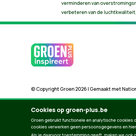
verminderen van overstromingsri
verbeteren van de luchtkwaliteit
© Copyright Groen 2026 | Gemaakt met
Natio
Cookies op groen-plus.be
Groen gebruikt functionele en analytische cookies d
cookies verwerken geen persoonsgegevens en hier
Als je daarvoor toestemming geeft, maken we ook ge