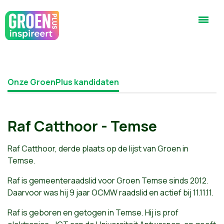
Onze GroenPlus kandidaten
Raf Catthoor - Temse
Raf Catthoor, derde plaats op de lijst van Groen in
Temse.
Raf is gemeenteraadslid voor Groen Temse sinds 2012.
Daarvoor was hij 9 jaar OCMW raadslid en actief bij 11.11.11.
Raf is geboren en getogen in Temse. Hij is prof