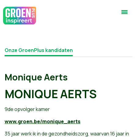
Onze GroenPlus kandidaten
Monique Aerts
MONIQUE AERTS
9de opvolger kamer
www.groen.be/monique_aerts
35 jaar werk ik in de gezondheidszorg, waarvan 16 jaar in