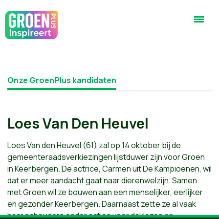
Onze GroenPlus kandidaten
Loes Van Den Heuvel
Loes Van den Heuvel (61) zal op 14 oktober bij de
gemeenteraadsverkiezingen lijstduwer zijn voor Groen
in Keerbergen. De actrice, Carmen uit De Kampioenen, wil
dat er meer aandacht gaat naar dierenwelzijn. Samen
met Groen wil ze bouwen aan een menselijker, eerlijker
en gezonder Keerbergen. Daarnaast zette ze al vaak
haar schouders onder acties voor daklozen en