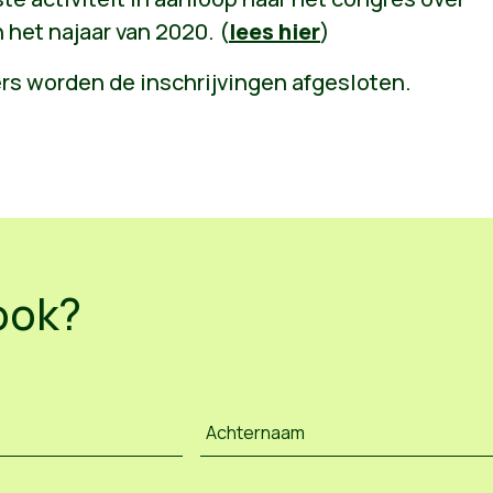
n het najaar van 2020. (
lees hier
)
rs worden de inschrijvingen afgesloten.
ook?
Achternaam