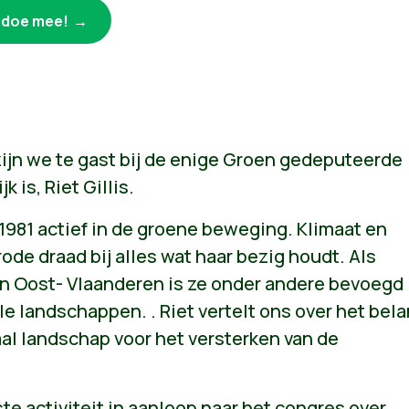
k doe mee!
zijn we te gast bij de enige Groen gedeputeerde
jk is, Riet Gillis.
s 1981 actief in de groene beweging. Klimaat en
rode draad bij alles wat haar bezig houdt. Als
n Oost- Vlaanderen is ze onder andere bevoegd
le landschappen. . Riet vertelt ons over het bel
al landschap voor het versterken van de
ste activiteit in aanloop naar het congres over