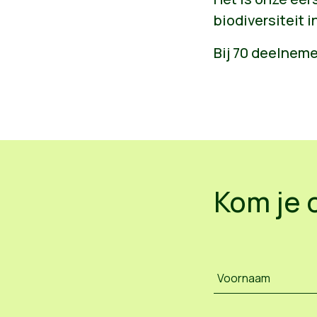
biodiversiteit i
Bij 70 deelneme
Kom je 
Voornaam