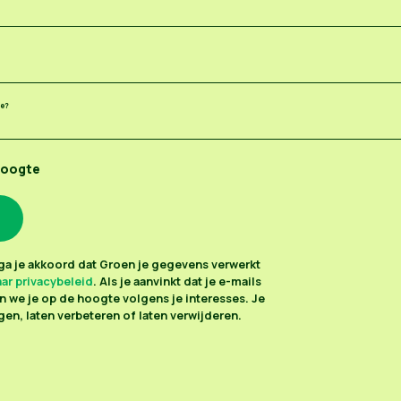
ee?
hoogte
n ga je akkoord dat Groen je gegevens verwerkt
ar privacybeleid
. Als je aanvinkt dat je e-mails
 we je op de hoogte volgens je interesses. Je
en, laten verbeteren of laten verwijderen.