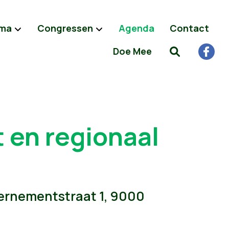
ma
Congressen
Agenda
Contact
Doe Mee
t en regionaal
vernementstraat 1, 9000