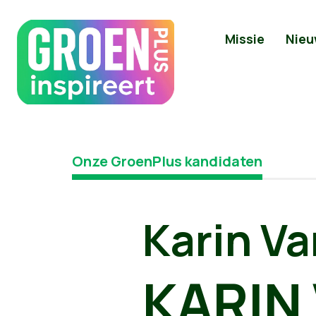
Missie
Nieu
Onze GroenPlus kandidaten
Karin Va
KARIN