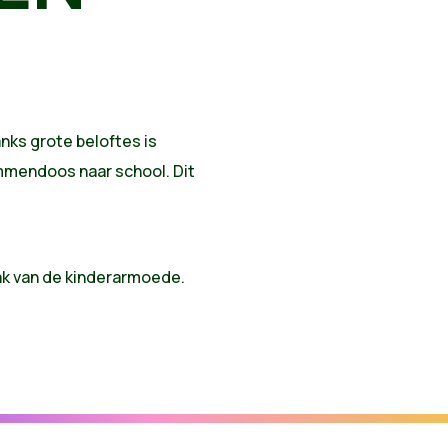
anks grote beloftes is
mmendoos naar school. Dit
ak van de kinderarmoede.