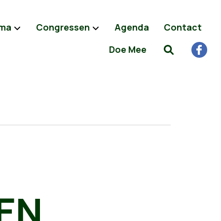
ma
Congressen
Agenda
Contact
Doe Mee
EN