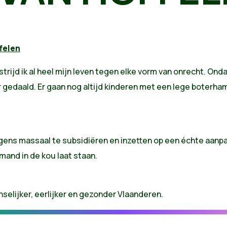
felen
trijd ik al heel mijn leven tegen elke vorm van onrecht. Ond
gedaald. Er gaan nog altijd kinderen met een lege boterha
ens massaal te subsidiëren en inzetten op een échte aanp
mand in de kou laat staan.
elijker, eerlijker en gezonder Vlaanderen.