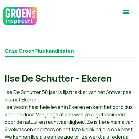
Onze GroenPlus kandidaten
Ilse De Schutter - Ekeren
Ilse De Schutter 58 jaar is lijsttrekker van het Antwerpse
district Ekeren.
Ilse woont haar hele leven in Ekeren en kent het dorp dus
door en door. Van jongs af aan was ze al gefascineerd
door de natuur en rechtvaardigheid. Ze is fiere mama van
2 volwassen dochters en het 1ste kleinkindje is op komst.
We kennen Ilse als een bezige bij. Ze werkt als federaal