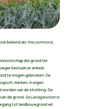
ook bekend als
the commons
,
ennootschap die grond ter
vroeger bestaan er enkele
ond te mogen gebruiken. De
ogisch, werken, in eigen
d worden van de stichting. De
 van de grond.
De Landgenoten
is
toegang tot landbouwgrond wil