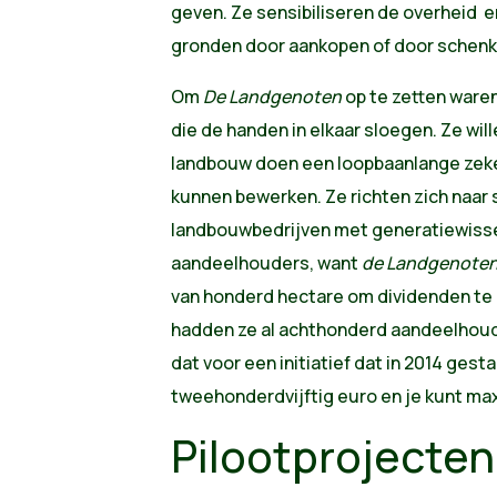
geven. Ze sensibiliseren de overheid 
gronden door aankopen of door schenk
Om
De Landgenoten
op te zetten waren
die de handen in elkaar sloegen. Ze wi
landbouw doen een loopbaanlange zek
kunnen bewerken. Ze richten zich naar
landbouwbedrijven met generatiewisse
aandeelhouders, want
de Landgenote
van honderd hectare om dividenden te 
hadden ze al achthonderd aandeelhoud
dat voor een initiatief dat in 2014 gesta
tweehonderdvijftig euro en je kunt ma
Pilootprojecten