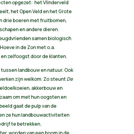
jecten opgezet: het Vlinderveld
elt, het Open Veld en het Grote
n drie boeren met fruitbomen,
 schapen en andere dieren.
jeugdvrienden samen biologisch
Hoeve in de Zon met o.a.
en zelfoogst door de klanten.
 tussen landbouw en natuur. Ook
werken zijn welkom. Zo steunt
De
beldoelkoeien, akkerbouw en
zaam om met hun oogsten en
rbeeld gaat de pulp van de
en ze hun landbouwactiviteiten
drijf te betrekken.
ter worden van een boom in de