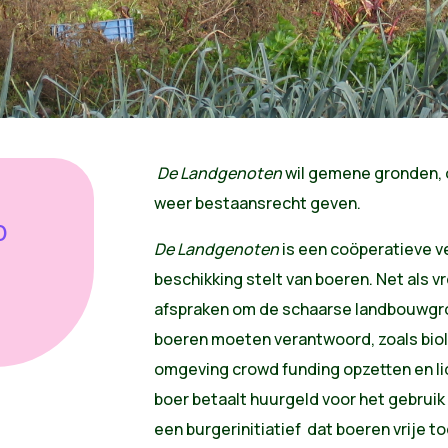
De Landgenoten
wil gemene gronden, 
weer bestaansrecht geven.
D
De Landgenoten
is een coöperatieve v
beschikking stelt van boeren. Net als 
afspraken om de schaarse landbouwgr
boeren moeten verantwoord, zoals biol
omgeving crowd funding opzetten en li
boer betaalt huurgeld voor het gebruik
een burgerinitiatief dat boeren vrije 