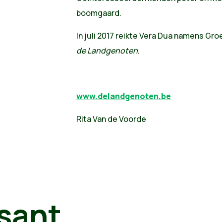
boomgaard.
In juli 2017 reikte Vera Dua namens Gr
de Landgenoten
.
www.delandgenoten.be
Rita Van de Voorde
sant