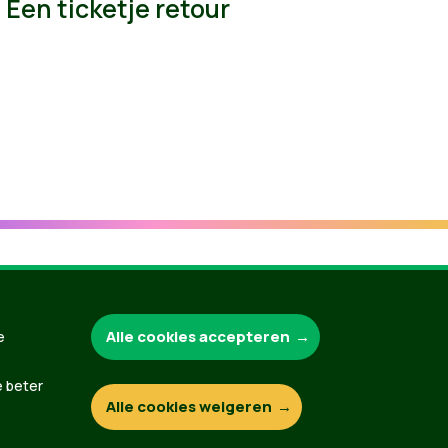
Een ticketje retour
Groen.be
Alle cookies accepteren
e
e beter
Alle cookies weigeren
Contact
Privacybeleid