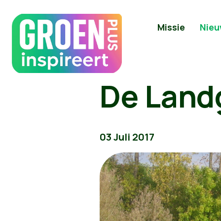
Missie
Nieu
De Land
03 Juli 2017