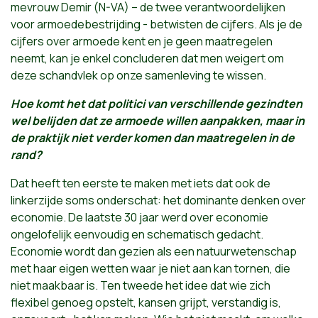
mevrouw Demir (N-VA) – de twee verantwoordelijken
voor armoedebestrijding - betwisten de cijfers. Als je de
cijfers over armoede kent en je geen maatregelen
neemt, kan je enkel concluderen dat men weigert om
deze schandvlek op onze samenleving te wissen.
Hoe komt het dat politici van verschillende gezindten
wel belijden dat ze armoede willen aanpakken, maar in
de praktijk niet verder komen dan maatregelen in de
rand?
Dat heeft ten eerste te maken met iets dat ook de
linkerzijde soms onderschat: het dominante denken over
economie. De laatste 30 jaar werd over economie
ongelofelijk eenvoudig en schematisch gedacht.
Economie wordt dan gezien als een natuurwetenschap
met haar eigen wetten waar je niet aan kan tornen, die
niet maakbaar is. Ten tweede het idee dat wie zich
flexibel genoeg opstelt, kansen grijpt, verstandig is,