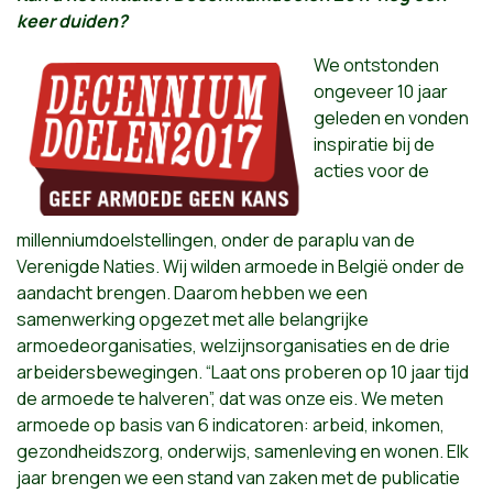
keer duiden?
We ontstonden
ongeveer 10 jaar
geleden en vonden
inspiratie bij de
acties voor de
millenniumdoelstellingen, onder de paraplu van de
Verenigde Naties. Wij wilden armoede in België onder de
aandacht brengen. Daarom hebben we een
samenwerking opgezet met alle belangrijke
armoedeorganisaties, welzijnsorganisaties en de drie
arbeidersbewegingen. “Laat ons proberen op 10 jaar tijd
de armoede te halveren”, dat was onze eis. We meten
armoede op basis van 6 indicatoren: arbeid, inkomen,
gezondheidszorg, onderwijs, samenleving en wonen. Elk
jaar brengen we een stand van zaken met de publicatie