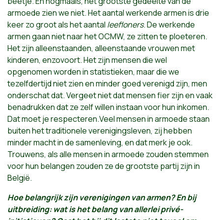
beetje. En nogmaals, het grootste gedeelte van de
armoede zien we niet. Het aantal werkende armen is drie
keer zo groot als het aantal
leefloners
. De werkende
armen gaan niet naar het OCMW, ze zitten te ploeteren.
Het zijn alleenstaanden, alleenstaande vrouwen met
kinderen, enzovoort. Het zijn mensen die wel
opgenomen worden in statistieken, maar die we
tezelfdertijd niet zien en minder goed verenigd zijn, men
onderschat dat. Vergeet niet dat mensen fier zijn en vaak
benadrukken dat ze zelf willen instaan voor hun inkomen.
Dat moet je respecteren.Veel mensen in armoede staan
buiten het traditionele verenigingsleven, zij hebben
minder macht in de samenleving, en dat merk je ook.
Trouwens, als alle mensen in armoede zouden stemmen
voor hun belangen zouden ze de grootste partij zijn in
België.
Hoe belangrijk zijn verenigingen van armen? En bij
uitbreiding: wat is het belang van allerlei privé-