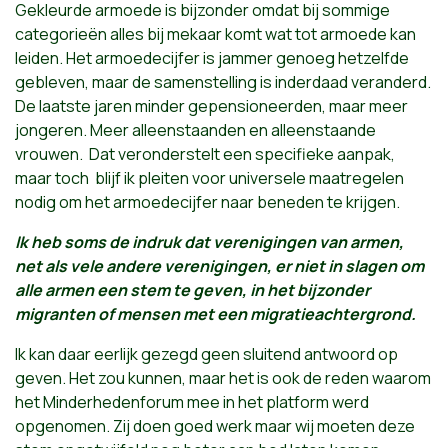
Gekleurde armoede is bijzonder omdat bij sommige
categorieën alles bij mekaar komt wat tot armoede kan
leiden. Het armoedecijfer is jammer genoeg hetzelfde
gebleven, maar de samenstelling is inderdaad veranderd.
De laatste jaren minder gepensioneerden, maar meer
jongeren. Meer alleenstaanden en alleenstaande
vrouwen. Dat veronderstelt een specifieke aanpak,
maar toch blijf ik pleiten voor universele maatregelen
nodig om het armoedecijfer naar beneden te krijgen.
Ik heb soms de indruk dat verenigingen van armen,
net als vele andere verenigingen, er niet in slagen om
alle armen een stem te geven, in het bijzonder
migranten of mensen met een migratieachtergrond.
Ik kan daar eerlijk gezegd geen sluitend antwoord op
geven. Het zou kunnen, maar het is ook de reden waarom
het Minderhedenforum mee in het platform werd
opgenomen. Zij doen goed werk maar wij moeten deze