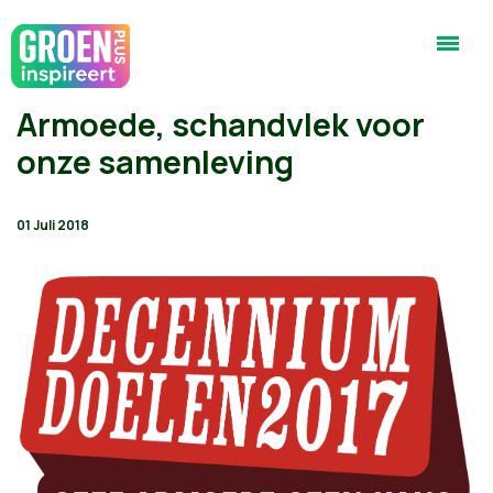
Armoede, schandvlek voor
onze samenleving
01 Juli 2018