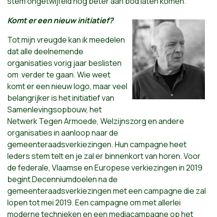
stem ongetwijfeld nog beter aan bod laten komen.
Komt er een nieuw initiatief?
Tot mijn vreugde kan ik meedelen
dat alle deelnemende
organisaties vorig jaar beslisten
om verder te gaan. Wie weet
komt er een nieuw logo, maar veel
belangrijker is het initiatief van
Samenlevingsopbouw, het
Netwerk Tegen Armoede, Welzijnszorg en andere
organisaties in aanloop naar de
gemeenteraadsverkiezingen. Hun campagne heet
Ieders stem telt en je zal er binnenkort van horen. Voor
de federale, Vlaamse en Europese verkiezingen in 2019
begint Decenniumdoelen na de
gemeenteraadsverkiezingen met een campagne die zal
lopen tot mei 2019. Een campagne om met allerlei
moderne technieken en een mediacampagne op het