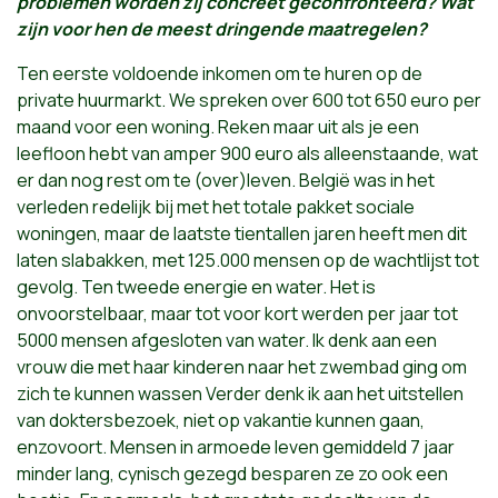
problemen worden zij concreet geconfronteerd? Wat
zijn voor hen de meest dringende maatregelen?
Ten eerste voldoende inkomen om te huren op de
private huurmarkt. We spreken over 600 tot 650 euro per
maand voor een woning. Reken maar uit als je een
leefloon hebt van amper 900 euro als alleenstaande, wat
er dan nog rest om te (over)leven. België was in het
verleden redelijk bij met het totale pakket sociale
woningen, maar de laatste tientallen jaren heeft men dit
laten slabakken, met 125.000 mensen op de wachtlijst tot
gevolg. Ten tweede energie en water. Het is
onvoorstelbaar, maar tot voor kort werden per jaar tot
5000 mensen afgesloten van water. Ik denk aan een
vrouw die met haar kinderen naar het zwembad ging om
zich te kunnen wassen Verder denk ik aan het uitstellen
van doktersbezoek, niet op vakantie kunnen gaan,
enzovoort. Mensen in armoede leven gemiddeld 7 jaar
minder lang, cynisch gezegd besparen ze zo ook een