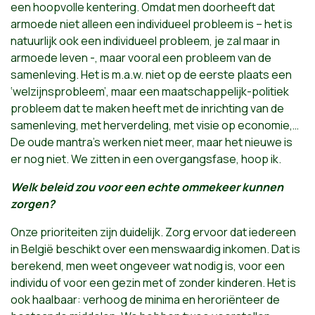
een hoopvolle kentering. Omdat men doorheeft dat
armoede niet alleen een individueel probleem is – het is
natuurlijk ook een individueel probleem, je zal maar in
armoede leven -, maar vooral een probleem van de
samenleving. Het is m.a.w. niet op de eerste plaats een
‘welzijnsprobleem’, maar een maatschappelijk-politiek
probleem dat te maken heeft met de inrichting van de
samenleving, met herverdeling, met visie op economie,…
De oude mantra’s werken niet meer, maar het nieuwe is
er nog niet. We zitten in een overgangsfase, hoop ik.
Welk beleid zou voor een echte ommekeer kunnen
zorgen?
Onze prioriteiten zijn duidelijk. Zorg ervoor dat iedereen
in België beschikt over een menswaardig inkomen. Dat is
berekend, men weet ongeveer wat nodig is, voor een
individu of voor een gezin met of zonder kinderen. Het is
ook haalbaar: verhoog de minima en heroriënteer de