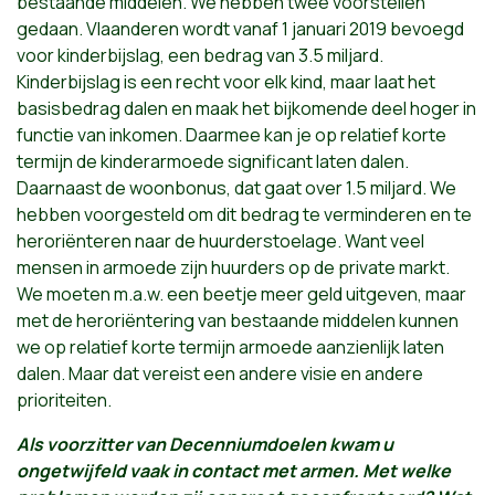
bestaande middelen. We hebben twee voorstellen
gedaan. Vlaanderen wordt vanaf 1 januari 2019 bevoegd
voor kinderbijslag, een bedrag van 3.5 miljard.
Kinderbijslag is een recht voor elk kind, maar laat het
basisbedrag dalen en maak het bijkomende deel hoger in
functie van inkomen. Daarmee kan je op relatief korte
termijn de kinderarmoede significant laten dalen.
Daarnaast de woonbonus, dat gaat over 1.5 miljard. We
hebben voorgesteld om dit bedrag te verminderen en te
heroriënteren naar de huurderstoelage. Want veel
mensen in armoede zijn huurders op de private markt.
We moeten m.a.w. een beetje meer geld uitgeven, maar
met de heroriëntering van bestaande middelen kunnen
we op relatief korte termijn armoede aanzienlijk laten
dalen. Maar dat vereist een andere visie en andere
prioriteiten.
Als voorzitter van Decenniumdoelen kwam u
ongetwijfeld vaak in contact met armen. Met welke