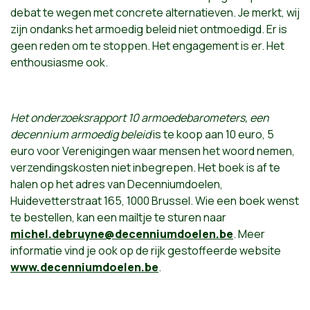
debat te wegen met concrete alternatieven. Je merkt, wij
zijn ondanks het armoedig beleid niet ontmoedigd. Er is
geen reden om te stoppen. Het engagement is er. Het
enthousiasme ook.
Het onderzoeksrapport
10 armoedebarometers, een
decennium armoedig beleid
is te koop aan 10 euro, 5
euro voor Verenigingen waar mensen het woord nemen,
verzendingskosten niet inbegrepen. Het boek is af te
halen op het adres van Decenniumdoelen,
Huidevetterstraat 165, 1000 Brussel. Wie een boek wenst
te bestellen, kan een mailtje te sturen naar
michel.debruyne@decenniumdoelen.be
. Meer
informatie vind je ook op de rijk gestoffeerde website
www.decenniumdoelen.be
.