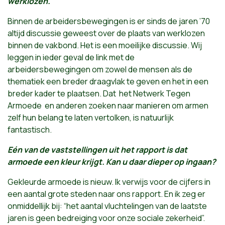
werklozen.
Binnen de arbeidersbewegingen is er sinds de jaren ’70
altijd discussie geweest over de plaats van werklozen
binnen de vakbond. Het is een moeilijke discussie. Wij
leggen in ieder geval de link met de
arbeidersbewegingen om zowel de mensen als de
thematiek een breder draagvlak te geven en het in een
breder kader te plaatsen. Dat het Netwerk Tegen
Armoede en anderen zoeken naar manieren om armen
zelf hun belang te laten vertolken, is natuurlijk
fantastisch.
Eén van de vaststellingen uit het rapport is dat
armoede een kleur krijgt. Kan u daar dieper op ingaan?
Gekleurde armoede is nieuw. Ik verwijs voor de cijfers in
een aantal grote steden naar ons rapport. En ik zeg er
onmiddellijk bij: “het aantal vluchtelingen van de laatste
jaren is geen bedreiging voor onze sociale zekerheid”.