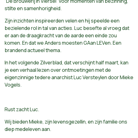
“De Brouwerij in Viersel” voor momenten van bezinning,
stilte en samenhorigheid.
Zijn inzichten inspireerden velen en hij speelde een
bezielende rol in tal van acties. Luc besefte al vroeg dat
er aan de draagkracht van de aarde een einde zou
komen. En dat we Anders moesten GAan LEVen. Een
brandend actueel thema.
In het volgende Zilverblad, dat verschijnt half maart, kan
je een verhaal lezen over ontmoetingen met de
eigenzinnige tedere anarchist Luc Versteylen door Mieke
Vogels.
Rust zacht Luc.
Wij bieden Mieke, zijn levensgezellin, en zijn familie ons
diep medeleven aan.