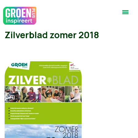
Zilverblad zomer 2018