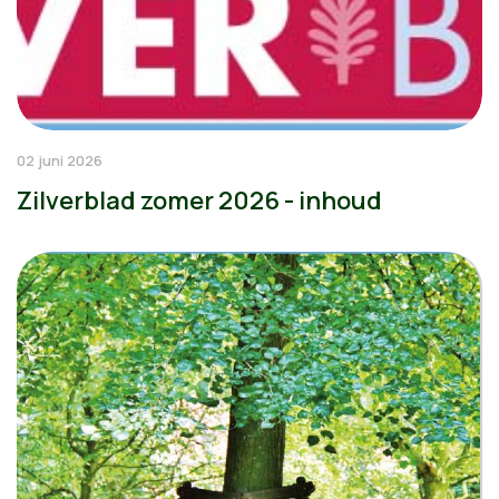
02 juni 2026
Zilverblad zomer 2026 - inhoud