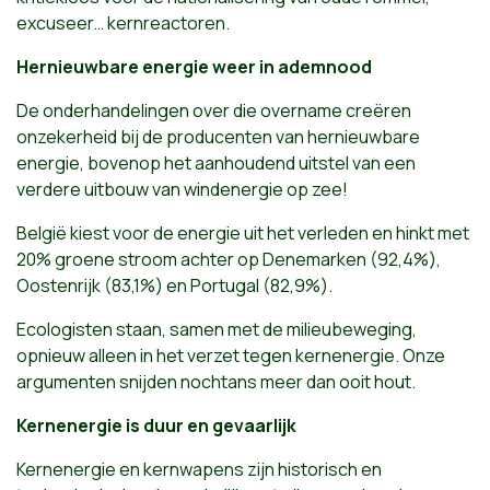
excuseer… kernreactoren.
Hernieuwbare energie weer in ademnood
De onderhandelingen over die overname creëren
onzekerheid bij de producenten van hernieuwbare
energie, bovenop het aanhoudend uitstel van een
verdere uitbouw van windenergie op zee!
België kiest voor de energie uit het verleden en hinkt met
20% groene stroom achter op Denemarken (92,4%),
Oostenrijk (83,1%) en Portugal (82,9%).
Ecologisten staan, samen met de milieubeweging,
opnieuw alleen in het verzet tegen kernenergie. Onze
argumenten snijden nochtans meer dan ooit hout.
Kernenergie is duur en gevaarlijk
Kernenergie en kernwapens zijn historisch en