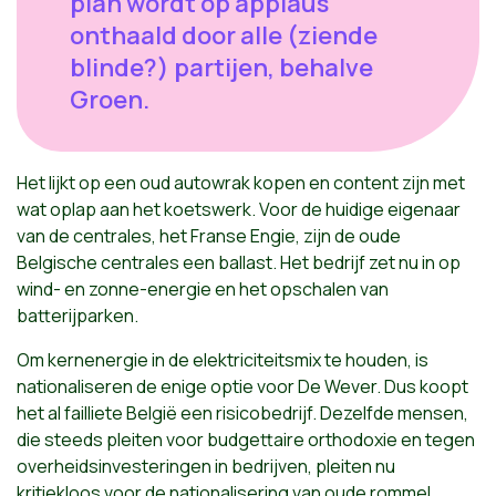
plan wordt op applaus
onthaald door alle (ziende
blinde?) partijen, behalve
Groen.
Het lijkt op een oud autowrak kopen en content zijn met
wat oplap aan het koetswerk. Voor de huidige eigenaar
van de centrales, het Franse Engie, zijn de oude
Belgische centrales een ballast. Het bedrijf zet nu in op
wind- en zonne-energie en het opschalen van
batterijparken.
Om kernenergie in de elektriciteitsmix te houden, is
nationaliseren de enige optie voor De Wever. Dus koopt
het al failliete België een risicobedrijf. Dezelfde mensen,
die steeds pleiten voor budgettaire orthodoxie en tegen
overheidsinvesteringen in bedrijven, pleiten nu
kritiekloos voor de nationalisering van oude rommel,