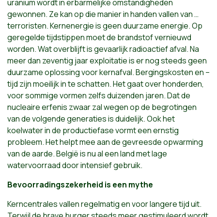
uranium wordt in erbarmelijke omstandigheden
gewonnen. Ze kan op die manier in handen vallen van …
terroristen. Kernenergie is geen duurzame energie. Op
geregelde tijdstippen moet de brandstof vernieuwd
worden. Wat overblijft is gevaarlijk radioactief afval. Na
meer dan zeventig jaar exploitatie is er nog steeds geen
duurzame oplossing voor kernafval. Bergingskosten en –
tijd zijn moeilijk in te schatten. Het gaat over honderden,
voor sommige vormen zelfs duizenden jaren. Dat de
nucleaire erfenis zwaar zal wegen op de begrotingen
van de volgende generaties is duidelijk. Ook het
koelwater in de productiefase vormt een ernstig
probleem. Het helpt mee aan de gevreesde opwarming
van de aarde. België is nu al een land met lage
watervoorraad door intensief gebruik.
Bevoorradingszekerheid is een mythe
Kerncentrales vallen regelmatig en voor langere tijd uit.
Terwijl de brave burger steeds meer gestimuleerd wordt