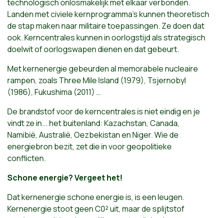
technologisch onlosmakelijk met elkaar verbonden.
Landen met civiele kernprogramma’s kunnen theoretisch
de stap maken naar militaire toepassingen. Ze doen dat
ook. Kerncentrales kunnen in oorlogstijd als strategisch
doelwit of oorlogswapen dienen en dat gebeurt.
Met kernenergie gebeurden al memorabele nucleaire
rampen, zoals Three Mile Island (1979), Tsjernobyl
(1986), Fukushima (2011) …
De brandstof voor de kerncentrales is niet eindig en je
vindt ze in... het buitenland: Kazachstan, Canada,
Namibië, Australië, Oezbekistan en Niger. Wie de
energiebron bezit, zet die in voor geopolitieke
conflicten.
Schone energie? Vergeet het!
Dat kernenergie schone energie is, is een leugen.
Kernenergie stoot geen C0² uit, maar de splijtstof