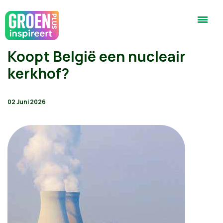
Koopt België een nucleair
kerkhof?
02 Juni 2026