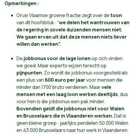
Opmerkingen :
Onze Vlaamse groene fractie zegt over de
toon
van dit hoofdstuk : “
we delen het wantrouwen van
de regering in zovele duizenden mensen niet.
We gaan ervan uit dat deze mensen niets liever
willen dan werken”.
De
jobbonus voor de lage lonen
op zich vinden
we goed. Maar experts wijzen terecht op
pijnpunten
. Zo wordt de jobbonus voorgesteld als
een plus van
600 euro per jaar
voor mensen die
minder dan 1700 bruto verdienen. Maar
vele
mensen met een laag loon werken deeltijds
, dus
voor hen is die jobbonus een pak minder.
Bovendien geldt die jobbonus niet voor Walen
en Brusselaars die in Vlaanderen werken.
Dat is
geen kleine groep : jaarlijks pendelen 50.000 Walen
en 43.000 Brusselaars naar hun werk in Vlaanderen.