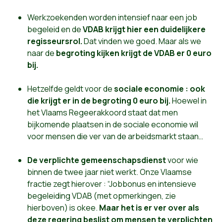
Werkzoekenden worden intensief naar een job
begeleid en de
VDAB krijgt hier een duidelijkere
regisseursrol.
Dat vinden we goed. Maar als we
naar de
begroting kijken krijgt de VDAB er 0 euro
bij.
Hetzelfde geldt voor de
sociale economie : ook
die krijgt er in de begroting 0 euro bij.
Hoewel in
het Vlaams Regeerakkoord staat dat men
bijkomende plaatsen in de sociale economie wil
voor mensen die ver van de arbeidsmarkt staan…
De verplichte gemeenschapsdienst
voor wie
binnen de twee jaar niet werkt. Onze Vlaamse
fractie zegt hierover : “Jobbonus en intensieve
begeleiding VDAB (met opmerkingen, zie
hierboven) is okee.
Maar het is er ver over als
deze regering beslist om mensen te verplichten