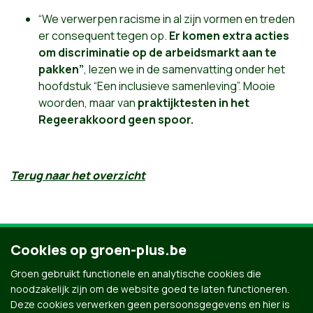
“We verwerpen racisme in al zijn vormen en treden
er consequent tegen op.
Er komen extra acties
om discriminatie op de arbeidsmarkt aan te
pakken”
, lezen we in de samenvatting onder het
hoofdstuk “Een inclusieve samenleving”. Mooie
woorden, maar van
praktijktesten in het
Regeerakkoord geen spoor.
Terug naar het overzicht
Cookies op groen-plus.be
Groen gebruikt functionele en analytische cookies die
noodzakelijk zijn om de website goed te laten functioneren.
Deze cookies verwerken geen persoonsgegevens en hier is