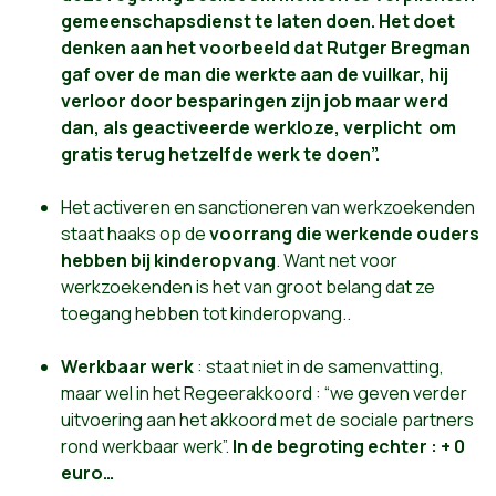
gemeenschapsdienst te laten doen. Het doet
denken aan het voorbeeld dat Rutger Bregman
gaf over de man die werkte aan de vuilkar, hij
verloor door besparingen zijn job maar werd
dan, als geactiveerde werkloze, verplicht om
gratis terug hetzelfde werk te doen”.
Het activeren en sanctioneren van werkzoekenden
staat haaks op de
voorrang die werkende ouders
hebben bij kinderopvang
. Want net voor
werkzoekenden is het van groot belang dat ze
toegang hebben tot kinderopvang..
Werkbaar werk
: staat niet in de samenvatting,
maar wel in het Regeerakkoord : “we geven verder
uitvoering aan het akkoord met de sociale partners
rond werkbaar werk”.
In de begroting echter : + 0
euro…