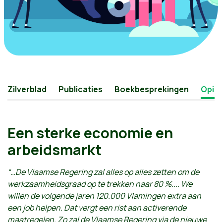
Zilverblad
Publicaties
Boekbesprekingen
Opini
Een sterke economie en
arbeidsmarkt
“…De Vlaamse Regering zal alles op alles zetten om de
werkzaamheidsgraad op te trekken naar 80 %.... We
willen de volgende jaren 120.000 Vlamingen extra aan
een job helpen. Dat vergt een rist aan activerende
maatregelen. Zo zal de Vlaamse Regering via de nieuwe