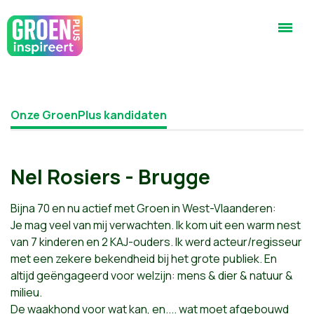
Onze GroenPlus kandidaten
Nel Rosiers - Brugge
Bijna 70 en nu actief met Groen in West-Vlaanderen:
Je mag veel van mij verwachten. Ik kom uit een warm nest
van 7 kinderen en 2 KAJ-ouders. Ik werd acteur/regisseur
met een zekere bekendheid bij het grote publiek. En
altijd geëngageerd voor welzijn: mens & dier & natuur &
milieu.
De waakhond voor wat kan, en.... wat moet afgebouwd