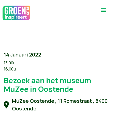
14 Januari 2022
13.00u -
16.00u
Bezoek aan het museum
MuZee in Oostende
MuZee Oostende , 11 Romestraat , 8400
Oostende