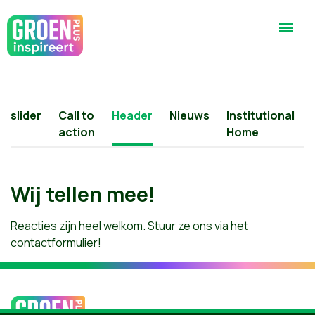
slider
Call to
Header
Nieuws
Institutional
action
Home
Wij tellen mee!
Reacties zijn heel welkom. Stuur ze ons via het
contactformulier!