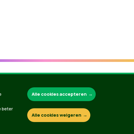
Groen.be
Alle cookies accepteren
e
e beter
Alle cookies weigeren
Contact
Privacybeleid