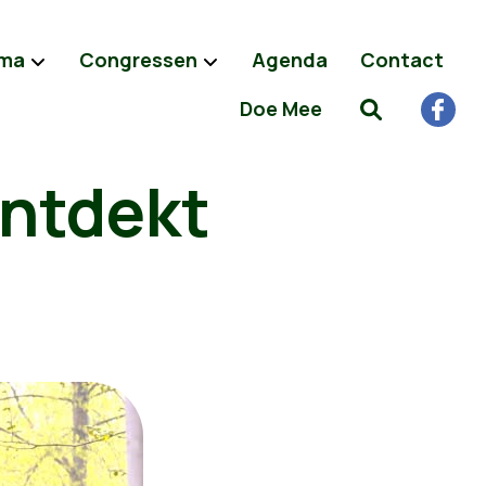
ma
Congressen
Agenda
Contact
Doe Mee
ntdekt