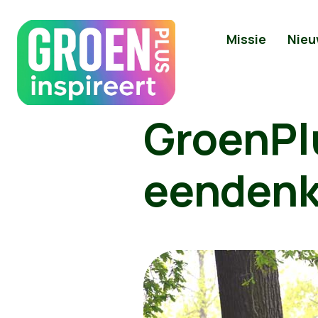
Missie
Nieu
GroenPl
eendenk