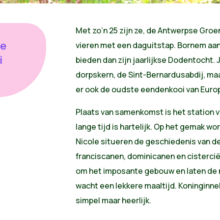
Met zo’n 25 zijn ze, de Antwerpse Gro
de
vieren met een daguitstap. Bornem aan
i
bieden dan zijn jaarlijkse Dodentocht. J
dorpskern, de Sint-Bernardusabdij, maa
er ook de oudste eendenkooi van Euro
Plaats van samenkomst is het station 
lange tijd is hartelijk. Op het gemak w
Nicole situeren de geschiedenis van de a
franciscanen, dominicanen en cisterci
om het imposante gebouw en laten de 
wacht een lekkere maaltijd. Koninginn
simpel maar heerlijk.