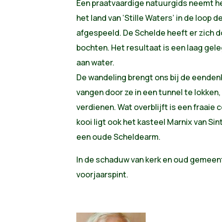
Een praatvaardige natuurgids neemt het 
het land van ‘Stille Waters’ in de loop 
afgespeeld. De Schelde heeft er zich d
bochten. Het resultaat is een laag ge
aan water.
De wandeling brengt ons bij de eende
vangen door ze in een tunnel te lokken,
verdienen. Wat overblijft is een fraaie 
kooi ligt ook het kasteel Marnix van S
een oude Schel
In de schaduw van kerk en oud gemeen
voorjaarspint.