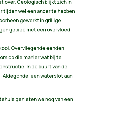
over. Geologisch blijkt zich in
der tijden wel een ander te hebben
oorheen gewerkt in grillige
legen gebied met een overvloed
nkooi. Overvliegende eenden
 om op die manier wat bij te
constructie. In de buurt van de
int-Aldegonde, een waterslot aan
dearm.
tehuis genieten we nog van een