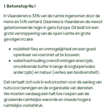
1. Betonstop Nu !
In Vlaanderen is 33% van de ruimte ingenomen door de
mens en 14% verhard. Daarmee is Vlaanderen de meest
gebetonneerde regio in gans Europa. Dit leidt tot een
grote versnippering van de open ruimte en grote
gevolgen inzake
mobiliteit files en onmogelijkheid om een goed
openbaar vervoersnet uit te bouwen,
waterhuishouding overstromingen enerzijds,
onvoldoende buffer in lange droogteperiodes
anderzijds) en natuur (verlies aan biodiversiteit).
Dat vertaalt zich ook in extra kosten voor de aanleg van
nutsvoorzieningen en de organisatie van diensten.
We moeten vandaag een halt toe roepen aan de
groeiende ruimtelijke wanorde en steeds hogere
ruimtelijke voetafdruk.