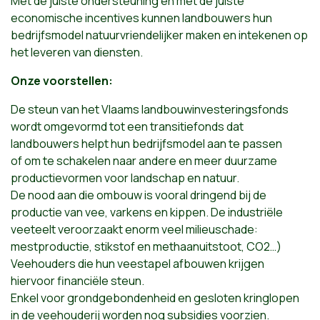
Met de juiste ondersteuning en met de juiste
economische incentives kunnen landbouwers hun
bedrijfsmodel natuurvriendelijker maken en intekenen op
het leveren van diensten.
Onze voorstellen:
De steun van het Vlaams landbouwinvesteringsfonds
wordt omgevormd tot een transitiefonds dat
landbouwers helpt hun bedrijfsmodel aan te passen
of om te schakelen naar andere en meer duurzame
productievormen voor landschap en natuur.
De nood aan die ombouw is vooral dringend bij de
productie van vee, varkens en kippen. De industriële
veeteelt veroorzaakt enorm veel milieuschade:
mestproductie, stikstof en methaanuitstoot, CO2…)
Veehouders die hun veestapel afbouwen krijgen
hiervoor financiële steun.
Enkel voor grondgebondenheid en gesloten kringlopen
in de veehouderij worden nog subsidies voorzien.