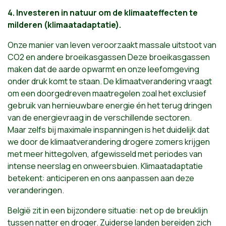
4. Investeren in natuur om de klimaateffecten te
milderen (klimaatadaptatie).
Onze manier van leven veroorzaakt massale uitstoot van
CO2 en andere broeikasgassen Deze broeikasgassen
maken dat de aarde opwarmt en onze leefomgeving
onder druk komt te staan. De klimaatverandering vraagt
om een doorgedreven maatregelen zoal het exclusief
gebruik van hernieuwbare energie én het terug dringen
van de energievraag in de verschillende sectoren.
Maar zelfs bij maximale inspanningen is het duidelijk dat
we door de klimaatverandering drogere zomers krijgen
met meer hittegolven, afgewisseld met periodes van
intense neerslag en onweersbuien. Klimaatadaptatie
betekent: anticiperen en ons aanpassen aan deze
veranderingen.
België zit in een bijzondere situatie: net op de breuklijn
tussen natter en droger. Zuiderse landen bereiden zich