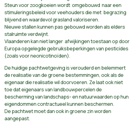
Steun voor zoogkoeien wordt omgebouwd naar een
stimuleringsbeleid voor veehouders die met begrazing
blijvend en waardevol grasland valoriseren.
Nieuwe stallen kunnen pas gebouwd worden als elders
stalruimte verdwijnt.
Vlaanderen kan niet langer afwijkingen toestaan op door
Europa opgelegde gebruiksbeperkingen van pesticides
(zoals voor neonicotinoïden).
De huidige pachtwetgeving is verouderd en belemmert
de realisatie van de groene bestemmingen, ook als de
eigenaar die realisatie wil doorvoeren. Ze laat ook niet
toe dat eigenaars van landbouwpercelen de
bescherming van landschaps- en natuurwaarden op hun
eigendommen contractueel kunnen beschermen.
De pachtwet moet dan ook in groene zin worden
aangepast.