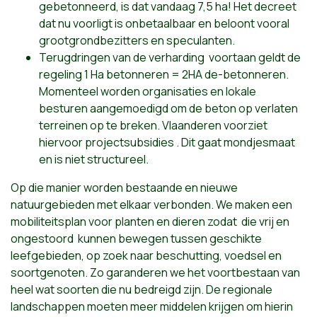
gebetonneerd, is dat vandaag 7,5 ha! Het decreet
dat nu voorligt is onbetaalbaar en beloont vooral
grootgrondbezitters en speculanten.
Terugdringen van de verharding voortaan geldt de
regeling 1 Ha betonneren = 2HA de-betonneren.
Momenteel worden organisaties en lokale
besturen aangemoedigd om de beton op verlaten
terreinen op te breken. Vlaanderen voorziet
hiervoor projectsubsidies . Dit gaat mondjesmaat
en is niet structureel.
Op die manier worden bestaande en nieuwe
natuurgebieden met elkaar verbonden. We maken een
mobiliteitsplan voor planten en dieren zodat die vrij en
ongestoord kunnen bewegen tussen geschikte
leefgebieden, op zoek naar beschutting, voedsel en
soortgenoten. Zo garanderen we het voortbestaan van
heel wat soorten die nu bedreigd zijn. De regionale
landschappen moeten meer middelen krijgen om hierin