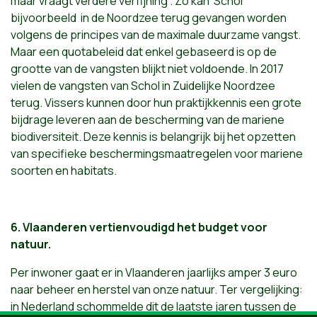
maar vraagt verdere verfijning . Zo kan Schol
bijvoorbeeld in de Noordzee terug gevangen worden
volgens de principes van de maximale duurzame vangst.
Maar een quotabeleid dat enkel gebaseerd is op de
grootte van de vangsten blijkt niet voldoende. In 2017
vielen de vangsten van Schol in Zuidelijke Noordzee
terug. Vissers kunnen door hun praktijkkennis een grote
bijdrage leveren aan de bescherming van de mariene
biodiversiteit. Deze kennis is belangrijk bij het opzetten
van specifieke beschermingsmaatregelen voor mariene
soorten en habitats.
6. Vlaanderen vertienvoudigd het budget voor
natuur.
Per inwoner gaat er in Vlaanderen jaarlijks amper 3 euro
naar beheer en herstel van onze natuur. Ter vergelijking:
in Nederland schommelde dit de laatste jaren tussen de