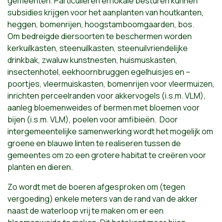
gemeenten. Particulieren en lokale besturen kunnen
subsidies krijgen voor het aanplanten van houtkanten,
heggen, bomenrijen, hoogstamboomgaarden, bos.
Om bedreigde diersoorten te beschermen worden
kerkuilkasten, steenuilkasten, steenuilvriendelijke
drinkbak, zwaluw kunstnesten, huismuskasten,
insectenhotel, eekhoornbruggen egelhuisjes en –
poortjes, vleermuiskasten, bomenrijen voor vleermuizen,
inrichten perceelranden voor akkervogels (i.s.m. VLM),
aanleg bloemenweides of bermen met bloemen voor
bijen (i.s.m. VLM), poelen voor amfibieën. Door
intergemeentelijke samenwerking wordt het mogelijk om
groene en blauwe linten te realiseren tussen de
gemeentes om zo een grotere habitat te creëren voor
planten en dieren.
Zo wordt met de boeren afgesproken om (tegen
vergoeding) enkele meters van de rand van de akker
naast de waterloop vrij te maken om er een