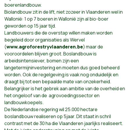
boerenlandbouw.
Biolandbouw zit in de lift, niet zozeer in Vlaanderen wel in
Wallonië: 1 op 7 boeren in Wallonië zijn al bio-boer
geworden op 15 jaar tijd.
Landbouwers die de overstap willen maken worden
begeleid door organisaties als Wervel
(
www.agroforestryvlaanderen.be
) maar de
vooroordelen blijven groot. Boslandbouw is
arbeidsintensiever, bomen zijn een
langetermijninvestering en moeten dus goed beheerd
worden. Ook de regelgeving is vaak nog onduidelijk en
draagt bij tot een bepaalde mate van onzekerheid.
Belangrijker is het gebrek aan ambitie van de overheid en
het ongeloof van de agrovoedingssector en
landbouwkoepels.
De Nederlandse regering wil 25.000 hectare
boslandbouw realiseren op 5jaar. Dit staat in schril
contrast met de 30 ha die Vlaanderen jaarlijks realiseert.