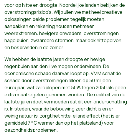
voor op hitte en droogte. Noordelijke landen bekijken de
overstromingsrisico’s. Wij zullen we met heel creatieve
oplossingen beide problemen tegelijk moeten
aanpakken en rekening houden met meer
weerextremen: hevigere onweders, overstromingen,
hagelbuien, zwaardere stormen, maar ook hittegolven
en bosbranden in de zomer.
We hebben de laatste jaren droogte en hevige
regenbuien aan den lijve mogen ondervinden. De
economische schade daarvan loopt op. VMM schat de
schade door overstromingen alleen op 50 miljoen
euro/jaar, wat zal oplopen met 50% tegen 2050 als geen
extra maatregelen genomen worden . De realiteit van de
laatste jaren doet vermoeden dat dit een onderschatting
is. In steden, waar de bebouwing zeer dicht is en er
weinig natuur is, zorgt het hitte-eiland effect (het is er
gemiddeld 7 °C warmer dan op het platteland) voor
gezondheidsproblemen.