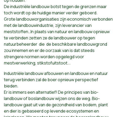
op houden.
De industriële landbouw botst tegen de grenzen maar
toch wordt op de huidige manier verder geboerd.
Grote landbouworganisaties zijn economisch verbonden
met de landbouwindustrie, zijn leverancier van
meststoffen…In plaats van natuur en landbouw opnieuw
te verbinden zetten ze de landbouwer op tegen
natuurbeheerder die de beschikbare landbouwgrond
zou innemen en er de oorzaak van is dat steeds
strengere normen worden opgelegd voor
mestverwerking, stikstofuitstoot...
Industriële landbouw afbouwen en landbouw en natuur
terug verbinden zal de boer opnieuw perspectief
bieden.
Er is immers een alternatief! De principes van bio-
landbouw of boslandbouw wijzen ons de weg. Bio-
landbouw gaat uit van de gezondheid van bodem, plant
en dier is gebaseerd op levende ecosystemen en