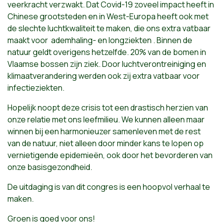
veerkracht verzwakt. Dat Covid-19 zoveel impact heeft in
Chinese grootsteden en in West-Europa heeft ook met
de slechte luchtkwaliteit te maken, die ons extra vatbaar
maakt voor ademhaling- en longziekten . Binnen de
natuur geldt overigens hetzelfde. 20% van de bomen in
Vlaamse bossen zijn ziek. Door luchtverontreiniging en
klimaatverandering werden ook zij extra vatbaar voor
infectieziekten.
Hopelijk noopt deze crisis tot een drastisch herzien van
onze relatie met ons leefmilieu. We kunnen alleen maar
winnen bij een harmonieuzer samenleven met de rest
van de natuur, niet alleen door minder kans te lopen op
vernietigende epidemieën, ook door het bevorderen van
onze basisgezondheid.
De uitdaging is van dit congres is een hoopvol verhaal te
maken.
Groen is goed voor ons!