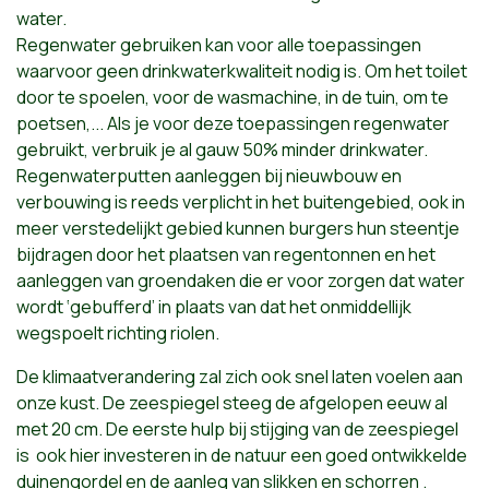
water.
Regenwater gebruiken kan voor alle toepassingen
waarvoor geen drinkwaterkwaliteit nodig is. Om het toilet
door te spoelen, voor de wasmachine, in de tuin, om te
poetsen,... Als je voor deze toepassingen regenwater
gebruikt, verbruik je al gauw 50% minder drinkwater.
Regenwaterputten aanleggen bij nieuwbouw en
verbouwing is reeds verplicht in het buitengebied, ook in
meer verstedelijkt gebied kunnen burgers hun steentje
bijdragen door het plaatsen van regentonnen en het
aanleggen van groendaken die er voor zorgen dat water
wordt ‘gebufferd’ in plaats van dat het onmiddellijk
wegspoelt richting riolen.
De klimaatverandering zal zich ook snel laten voelen aan
onze kust. De zeespiegel steeg de afgelopen eeuw al
met 20 cm. De eerste hulp bij stijging van de zeespiegel
is ook hier investeren in de natuur een goed ontwikkelde
duinengordel en de aanleg van slikken en schorren .