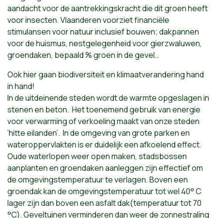
aandacht voor de aantrekkingskracht die dit groen heeft
voor insecten. Vlaanderen voorziet financiële
stimulansen voor natuur inclusief bouwen; dakpannen
voor de huismus, nestgelegenheid voor gierzwaluwen,
groendaken, bepaald % groen in de gevel…
Ook hier gaan biodiversiteit en klimaatverandering hand
in hand!
In de uitdeinende steden wordt de warmte opgeslagen in
stenen en beton. Het toenemend gebruik van energie
voor verwarming of verkoeling maakt van onze steden
‘hitte eilanden’. In de omgeving van grote parken en
wateroppervlakten is er duidelijk een afkoelend effect.
Oude waterlopen weer open maken, stadsbossen
aanplanten en groendaken aanleggen zijn effectief om
de omgevingstemperatuur te verlagen. Boven een
groendak kan de omgevingstemperatuur tot wel 40° C
lager zijn dan boven een asfalt dak(temperatuur tot 70
°C). Geveltuinen verminderen dan weer de zonnestraling