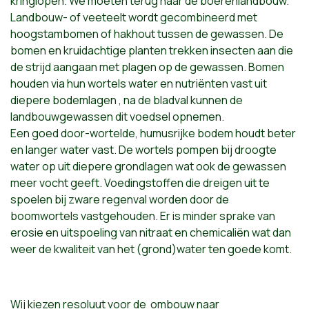
kringlopen. We moeten terug naar de boerenlandbouw.
Landbouw- of veeteelt wordt gecombineerd met
hoogstambomen of hakhout tussen de gewassen. De
bomen en kruidachtige planten trekken insecten aan die
de strijd aangaan met plagen op de gewassen. Bomen
houden via hun wortels water en nutriënten vast uit
diepere bodemlagen , na de bladval kunnen de
landbouwgewassen dit voedsel opnemen.
Een goed door-wortelde, humusrijke bodem houdt beter
en langer water vast. De wortels pompen bij droogte
water op uit diepere grondlagen wat ook de gewassen
meer vocht geeft. Voedingstoffen die dreigen uit te
spoelen bij zware regenval worden door de
boomwortels vastgehouden. Er is minder sprake van
erosie en uitspoeling van nitraat en chemicaliën wat dan
weer de kwaliteit van het (grond)water ten goede komt.
Wij kiezen resoluut voor de ombouw naar