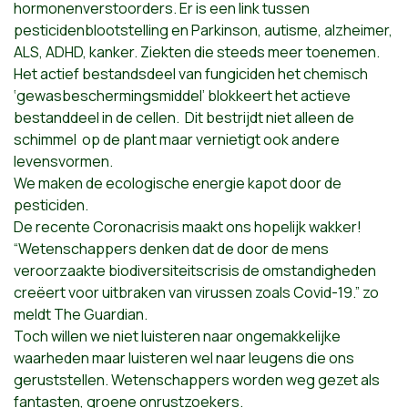
hormonenverstoorders. Er is een link tussen
pesticidenblootstelling en Parkinson, autisme, alzheimer,
ALS, ADHD, kanker. Ziekten die steeds meer toenemen.
Het actief bestandsdeel van fungiciden het chemisch
‘gewasbeschermingsmiddel’ blokkeert het actieve
bestanddeel in de cellen. Dit bestrijdt niet alleen de
schimmel op de plant maar vernietigt ook andere
levensvormen.
We maken de ecologische energie kapot door de
pesticiden.
De recente Coronacrisis maakt ons hopelijk wakker!
“Wetenschappers denken dat de door de mens
veroorzaakte biodiversiteitscrisis de omstandigheden
creëert voor uitbraken van virussen zoals Covid-19.” zo
meldt The Guardian.
Toch willen we niet luisteren naar ongemakkelijke
waarheden maar luisteren wel naar leugens die ons
geruststellen. Wetenschappers worden weg gezet als
fantasten, groene onrustzoekers.