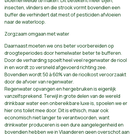
bloemenweide te maken. Dit betekent meer bijen,
insecten, vlinders en die strook vormt bovendien een
buffer die verhindert dat mest of pesticiden afvloeien
naar de waterloop.
Zorgzaam omgaan met water
Daarnaast moeten we ons beter voorbereiden op
droogteperiodes door hemelwater beter te bufferen.
Door de verharding spoelt heel veel regenwater de riool
in en wordt zo versneld afgevoerd richting zee.
Bovendien wordt 50 à 60% van de rioolkost veroorzaakt
door de afvoer van regenwater.
Regenwater opvangen en hergebruiken is eigenlijk
vanzelfsprekend. Terwijl in grote delen van de wereld
drinkbaar water een onbereikbare luxe is, spoelen we er
hier ons toilet mee door. Dit is ethisch, maar ook
economisch niet langer te verantwoorden, want
drinkwater produceren is een dure aangelegenheid en
bovendien hebben we in Vlaanderen geen overschot aan