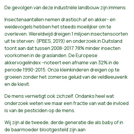
De gevolgen van deze industriële landbouw zijn immens.
Insectenaantallen nemen drastisch af en akker- en
weidevogels hebben het steeds moeilijker om te
overleven. Wereldwijd dreigen 1 miljoen insectensoorten
uit te sterven: (IPBES, 2019) en onderzoek in Duitsland
toont aan dat tussen 2008-2017 78% minder insecten
voorkomen in de graslanden. De Europese
akkervogelindex –noteert een afname van 32% in de
periode 1990-2015. Onze kleinkinderen dreigen op te
groeien zonder het zomerse geluid van de veldleeuwerik
en de kievit.
De mens vernietigt ook zichzelf. Ondanks heel wat
onderzoek weten we maar een fractie van wat de invloed
is van de pesticiden op de mens.
Wij zijn al de tweede, derde generatie die als baby of in
de baarmoeder blootgesteld zijn aan