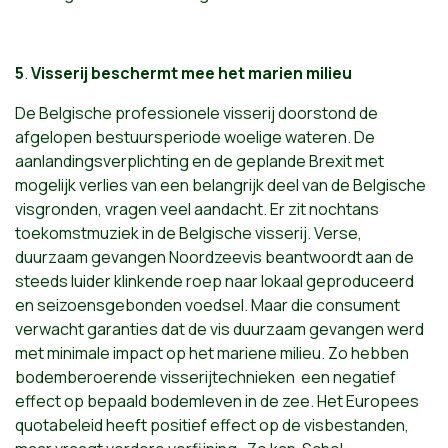
5
.
Visserij beschermt mee het marien milieu
De Belgische professionele visserij doorstond de
afgelopen bestuursperiode woelige wateren. De
aanlandingsverplichting en de geplande Brexit met
mogelijk verlies van een belangrijk deel van de Belgische
visgronden, vragen veel aandacht. Er zit nochtans
toekomstmuziek in de Belgische visserij. Verse,
duurzaam gevangen Noordzeevis beantwoordt aan de
steeds luider klinkende roep naar lokaal geproduceerd
en seizoensgebonden voedsel. Maar die consument
verwacht garanties dat de vis duurzaam gevangen werd
met minimale impact op het mariene milieu. Zo hebben
bodemberoerende visserijtechnieken een negatief
effect op bepaald bodemleven in de zee. Het Europees
quotabeleid heeft positief effect op de visbestanden,