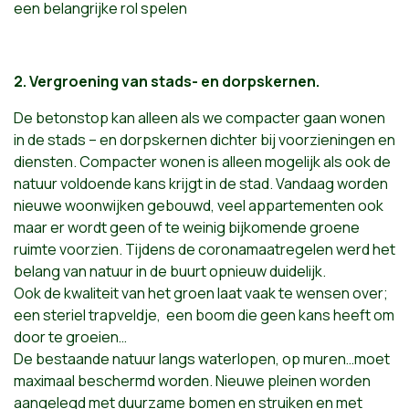
een belangrijke rol spelen
2. Vergroening van stads- en dorpskernen.
De betonstop kan alleen als we compacter gaan wonen
in de stads – en dorpskernen dichter bij voorzieningen en
diensten. Compacter wonen is alleen mogelijk als ook de
natuur voldoende kans krijgt in de stad. Vandaag worden
nieuwe woonwijken gebouwd, veel appartementen ook
maar er wordt geen of te weinig bijkomende groene
ruimte voorzien. Tijdens de coronamaatregelen werd het
belang van natuur in de buurt opnieuw duidelijk.
Ook de kwaliteit van het groen laat vaak te wensen over;
een steriel trapveldje, een boom die geen kans heeft om
door te groeien…
De bestaande natuur langs waterlopen, op muren…moet
maximaal beschermd worden. Nieuwe pleinen worden
aangelegd met duurzame bomen en struiken en met