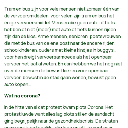
Tram en bus zijn voor vele mensen niet zomaar één van
de vervoersmiddelen, voor velen zijn tram en bus het
énige vervoersmiddel. Mensen die geen auto of fiets
hebben of niet (meer) met auto of fiets kunnen rijden
zijn dan de klos. Arme mensen, senioren, poetsvrouwen
die met de bus van de éne post naar de andere rijden,
schoolkinderen, ouders met kleine kindjes in buggy’s…
voor hen dreigt vervoersarmoede als het openbaar
vervoer het laat afweten. En dan hebben we het nog niet
over de mensen die bewust kiezen voor openbaar
vervoer, bewust in de stad gaan wonen, bewust geen
auto kopen…
Wat na corona?
In de hitte van al dat protest kwam plots Corona. Het
protest luwde want alles lag plots stil en de aandacht
ging begrijpelijk naar de gezondheidscrisis. De straten
onwezenlijk en tegelijk zalig leeg en stil, te voet naar