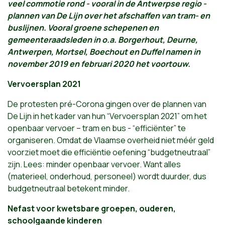
veel commotie rond - vooral in de Antwerpse regio -
plannen van De Lijn over het afschaffen van tram- en
buslijnen. Vooral groene schepenen en
gemeenteraadsleden in o.a. Borgerhout, Deurne,
Antwerpen, Mortsel, Boechout en Duffel namen in
november 2019 en februari 2020 het voortouw.
Vervoersplan 2021
De protesten pré-Corona gingen over de plannen van
De Lijn in het kader van hun “Vervoersplan 2021” om het
openbaar vervoer – tram en bus - “efficiënter” te
organiseren. Omdat de Vlaamse overheid niet méér geld
voorziet moet die efficiëntie oefening “budgetneutraal”
zijn. Lees: minder openbaar vervoer. Want alles
(materieel, onderhoud, personeel) wordt duurder, dus
budgetneutraal betekent minder.
Nefast voor kwetsbare groepen, ouderen,
schoolgaande kinderen