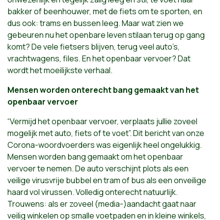
bakker of beenhouwer, met de fiets om te sporten, en
dus ook: trams en bussen leeg. Maar wat zien we
gebeuren nu het openbare leven stilaan terug op gang
komt? De vele fietsers blijven, terug veel auto’s,
vrachtwagens, files. En het openbaar vervoer? Dat
wordt het moeilijkste verhaal.
Mensen worden onterecht bang gemaakt van het
openbaar vervoer
“Vermijd het openbaar vervoer, verplaats jullie zoveel
mogelijk met auto, fiets of te voet”. Dit bericht van onze
Corona-woordvoerders was eigenlijk heel ongelukkig.
Mensen worden bang gemaakt om het openbaar
vervoer te nemen. De auto verschijnt plots als een
veilige virusvrije bubbel en tram of bus als een onveilige
haard vol virussen. Volledig onterecht natuurlijk.
Trouwens: als er zoveel (media-)aandacht gaat naar
veilig winkelen op smalle voetpaden en in kleine winkels,