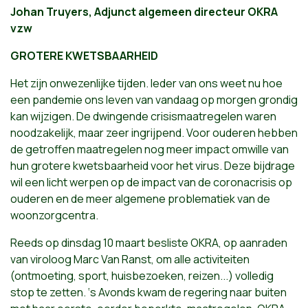
Johan Truyers, Adjunct algemeen directeur OKRA
vzw
GROTERE KWETSBAARHEID
Het zijn onwezenlijke tijden. Ieder van ons weet nu hoe
een pandemie ons leven van vandaag op morgen grondig
kan wijzigen. De dwingende crisismaatregelen waren
noodzakelijk, maar zeer ingrijpend. Voor ouderen hebben
de getroffen maatregelen nog meer impact omwille van
hun grotere kwetsbaarheid voor het virus. Deze bijdrage
wil een licht werpen op de impact van de coronacrisis op
ouderen en de meer algemene problematiek van de
woonzorgcentra.
Reeds op dinsdag 10 maart besliste OKRA, op aanraden
van viroloog Marc Van Ranst, om alle activiteiten
(ontmoeting, sport, huisbezoeken, reizen...) volledig
stop te zetten. ‘s Avonds kwam de regering naar buiten