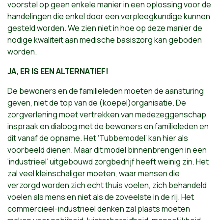
voorstel op geen enkele manier in een oplossing voor de
handelingen die enkel door een verpleegkundige kunnen
gesteld worden. We zien niet in hoe op deze manier de
nodige kwaliteit aan medische basiszorg kan geboden
worden.
JA, ER IS EEN ALTERNATIEF!
De bewoners en de familieleden moeten de aansturing
geven, niet de top van de (koepel)organisatie. De
zorgverlening moet vertrekken van medezeggenschap,
inspraak en dialoog met de bewoners en familieleden en
dit vanaf de opname. Het ‘Tubbemodel’ kan hier als
voorbeeld dienen. Maar dit model binnenbrengen in een
‘industrieel’ uitgebouwd zorgbedrijf heeft weinig zin. Het
zal veel kleinschaliger moeten, waar mensen die
verzorgd worden zich echt thuis voelen, zich behandeld
voelen als mens en niet als de zoveelste in de rij. Het
commercieel-industrieel denken zal plaats moeten