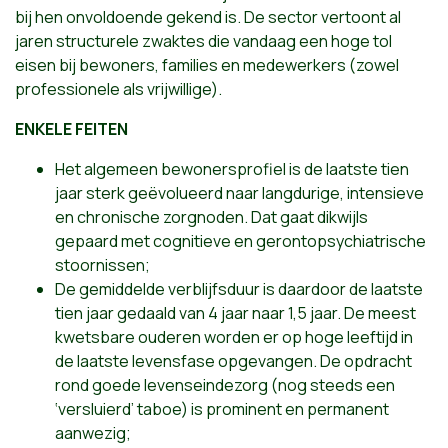
bij hen onvoldoende gekend is. De sector vertoont al
jaren structurele zwaktes die vandaag een hoge tol
eisen bij bewoners, families en medewerkers (zowel
professionele als vrijwillige).
ENKELE FEITEN
Het algemeen bewonersprofiel is de laatste tien
jaar sterk geëvolueerd naar langdurige, intensieve
en chronische zorgnoden. Dat gaat dikwijls
gepaard met cognitieve en gerontopsychiatrische
stoornissen;
De gemiddelde verblijfsduur is daardoor de laatste
tien jaar gedaald van 4 jaar naar 1,5 jaar. De meest
kwetsbare ouderen worden er op hoge leeftijd in
de laatste levensfase opgevangen. De opdracht
rond goede levenseindezorg (nog steeds een
‘versluierd’ taboe) is prominent en permanent
aanwezig;