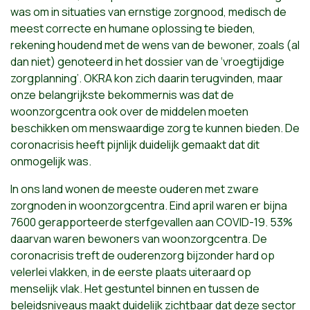
was om in situaties van ernstige zorgnood, medisch de
meest correcte en humane oplossing te bieden,
rekening houdend met de wens van de bewoner, zoals (al
dan niet) genoteerd in het dossier van de ‘vroegtijdige
zorgplanning’. OKRA kon zich daarin terugvinden, maar
onze belangrijkste bekommernis was dat de
woonzorgcentra ook over de middelen moeten
beschikken om menswaardige zorg te kunnen bieden. De
coronacrisis heeft pijnlijk duidelijk gemaakt dat dit
onmogelijk was.
In ons land wonen de meeste ouderen met zware
zorgnoden in woonzorgcentra. Eind april waren er bijna
7600 gerapporteerde sterfgevallen aan COVID-19. 53%
daarvan waren bewoners van woonzorgcentra. De
coronacrisis treft de ouderenzorg bijzonder hard op
velerlei vlakken, in de eerste plaats uiteraard op
menselijk vlak. Het gestuntel binnen en tussen de
beleidsniveaus maakt duidelijk zichtbaar dat deze sector