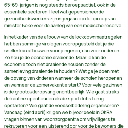
65-69-jarigen is nog steeds beroepsactief, ook in de
essentiële sectoren. Heel wat gepensioneerde
gezondheidswerkers zijn ingegaan op de oproep van
minister Beke voor de aanleg van een medische reserve.
In het kader van de afbouw van de lockdownmaatregelen
hebben sommige virologen vooropgesteld dat je die
sneller kan afbouwen voor jongeren, dan voor ouderen.
Zo hou je de economie draaiende. Maar je kan de
economie toch niet draaiende houden zonder de
samenleving draaiende te houden? Wat ga je doen met
de opvang van kinderen wanneer de scholen heropenen
en wanneer de zomervakantie start? Voor vele gezinnen
is de grootouderopvang onontbeerlijk. Wie gaat straks
de kantine openhouden als de sportclubs terug
opstarten? Wie gaat de voedselbedeling organiseren?
Vandaag (eind april) krijgen we bijvoorbeeld in OKRA
vragen binnen van woonzorgcentra om vrijwilligers te
rekruteren voor een luisterend oor voor de bewoners die