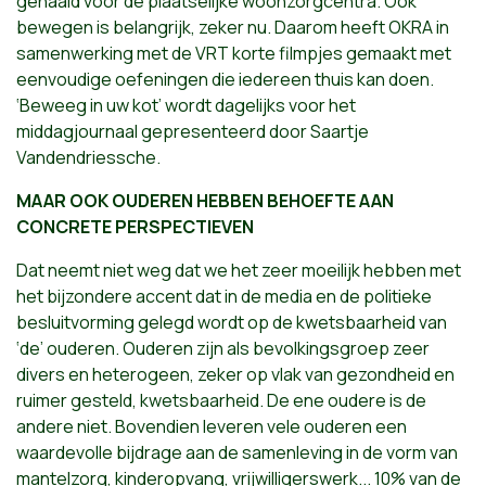
genaaid voor de plaatselijke woonzorgcentra. Ook
bewegen is belangrijk, zeker nu. Daarom heeft OKRA in
samenwerking met de VRT korte filmpjes gemaakt met
eenvoudige oefeningen die iedereen thuis kan doen.
‘Beweeg in uw kot’ wordt dagelijks voor het
middagjournaal gepresenteerd door Saartje
Vandendriessche.
MAAR OOK OUDEREN HEBBEN BEHOEFTE AAN
CONCRETE PERSPECTIEVEN
Dat neemt niet weg dat we het zeer moeilijk hebben met
het bijzondere accent dat in de media en de politieke
besluitvorming gelegd wordt op de kwetsbaarheid van
‘de’ ouderen. Ouderen zijn als bevolkingsgroep zeer
divers en heterogeen, zeker op vlak van gezondheid en
ruimer gesteld, kwetsbaarheid. De ene oudere is de
andere niet. Bovendien leveren vele ouderen een
waardevolle bijdrage aan de samenleving in de vorm van
mantelzorg, kinderopvang, vrijwilligerswerk... 10% van de