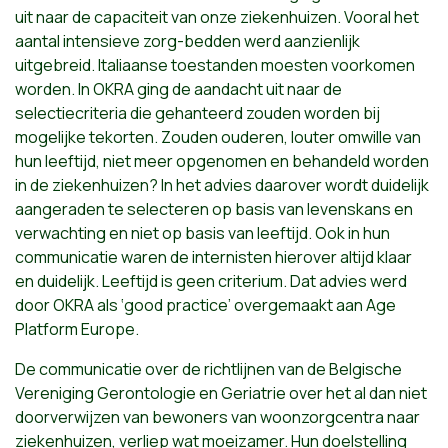
uit naar de capaciteit van onze ziekenhuizen. Vooral het
aantal intensieve zorg-bedden werd aanzienlijk
uitgebreid. Italiaanse toestanden moesten voorkomen
worden. In OKRA ging de aandacht uit naar de
selectiecriteria die gehanteerd zouden worden bij
mogelijke tekorten. Zouden ouderen, louter omwille van
hun leeftijd, niet meer opgenomen en behandeld worden
in de ziekenhuizen? In het advies daarover wordt duidelijk
aangeraden te selecteren op basis van levenskans en
verwachting en niet op basis van leeftijd. Ook in hun
communicatie waren de internisten hierover altijd klaar
en duidelijk. Leeftijd is geen criterium. Dat advies werd
door OKRA als ‘good practice’ overgemaakt aan Age
Platform Europe.
De communicatie over de richtlijnen van de Belgische
Vereniging Gerontologie en Geriatrie over het al dan niet
doorverwijzen van bewoners van woonzorgcentra naar
ziekenhuizen, verliep wat moeizamer. Hun doelstelling