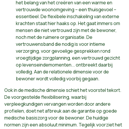
het belang van het creëren van een warme en
vertrouwde woonomgeving – een thuisgevoel –
essentieel. De flexibele inschakeling van externe
krachten staat hier haaks op. Het gaat immers om
mensen die niet vertrouwd zijn met de bewoner,
noch met de ruimere organisatie. De
vertrouwensband die nodig is voor intieme
verzorging, voor gevoelige gesprekken rond
vroegtijdige zorgplanning, een vertrouwd gezicht
op levenseindemomenten... ontbreekt daarbij
volledig. Aan de relationele dimensie voor de
bewoner wordt volledig voorbij gegaan.
Ook in de medische dimensie schiet het voorstel tekort.
De voorgestelde flexibilisering, waarbij
verpleegkundigen vervangen worden door andere
profielen, doet net afbreuk aan de garantie op goede
medische basiszorg voor de bewoner. De huidige
normen zijn een absoluut minimum. Tegelijk voorziet het