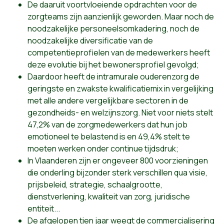
De daaruit voortvloeiende opdrachten voor de
zorgteams zijn aanzienlijk geworden. Maar noch de
noodzakelijke personeelsomkadering, noch de
noodzakelijke diversificatie van de
competentieprofielen van de medewerkers heeft
deze evolutie bij het bewonersprofiel gevolgd;
Daardoor heeft de intramurale ouderenzorg de
geringste en zwakste kwalificatiemix in vergelijking
met alle andere vergelijkbare sectoren in de
gezondheids- en welzijnszorg. Niet voor niets stelt
47,2% van de zorgmedewerkers dat hun job
emotioneel te belastend is en 49,4% stelt te
moeten werken onder continue tijdsdruk;
In Vlaanderen zijn er ongeveer 800 voorzieningen
die onderling bijzonder sterk verschillen qua visie,
prijsbeleid, strategie, schaalgrootte,
dienstverlening, kwaliteit van zorg, juridische
entiteit...
De afgelopen tien jaar weegt de commercialisering