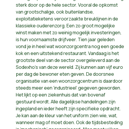
sterk door op de hele sector. Vooral de opkomst
van grootschalige, ook buitenlandse,
exploitatieketens veroorzaakte breuklijnen in de
klassieke ouderenzorg. Een zo groot mogelijke
winst maken met zo weinig mogelijk investeringen,
is hun voornaamste drijfveer. Tien jaar geleden
vond je in heel wat woonzorgcentra nog een goede
kok en een uitstekend restaurant. Vandaag is het
grootste deel van de sector overgeleverd aan de
Sodexho’s van deze wereld. Zij kunnen aan vijf euro
per dag de bewoner eten geven. De doorsnee
organisatie van een woonzorgcentrum is daardoor
steeds meer een ‘industrieel’ gegeven geworden.
Het lijkt op een ziekenhuis dat van bovenaf
gestuurd wordt. Alle dagelijkse handelingen zijn
ingepland en ieder heeft zijn specifieke opdracht.
Je kan aan de kleur van het uniform zien wie, wat,
wanneer mag of moet doen. Ook de tijdsbesteding