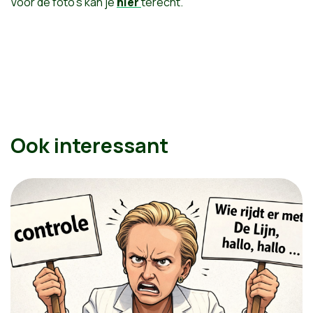
Voor de foto's kan je
hier
terecht.
Ook interessant