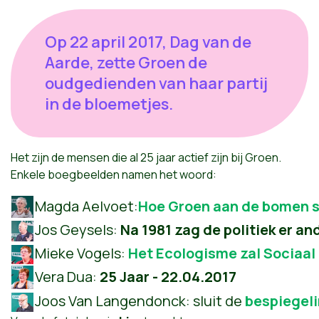
Op 22 april 2017, Dag van de
Aarde, zette Groen de
oudgedienden van haar partij
in de bloemetjes.
Het zijn de mensen die al 25 jaar actief zijn bij Groen.
Enkele boegbeelden namen het woord:
Magda Aelvoet:
Hoe Groen aan de bomen s
Jos Geysels:
Na 1981 zag de politiek er an
Mieke Vogels:
Het Ecologisme zal Sociaal z
Vera Dua:
25 Jaar - 22.04.2017
Joos Van Langendonck: sluit de
bespiegel