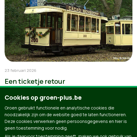
23 februari 2026
Een ticketje retour
Cookies op groen-plus.be
Groen gebruikt functionele en analytische cookies die
noodzakelijk zijn om de website goed te laten functioneren.
Deze cookies verwerken geen persoonsgegevens en hier is
geen toestemming voor nodig.
Als je daarvoor toestemming geeft, maken we ook gebruik van