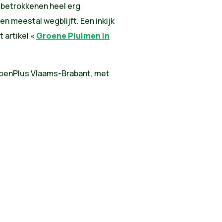
 betrokkenen heel erg
n meestal wegblijft. Een inkijk
t artikel «
Groene Pluimen in
GroenPlus Vlaams-Brabant, met