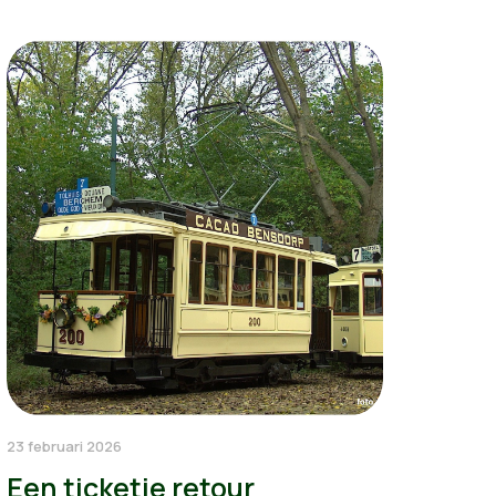
23 februari 2026
Een ticketje retour