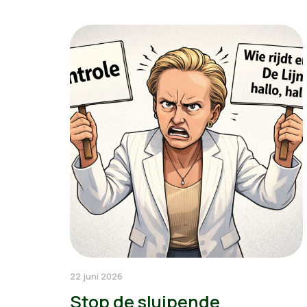
22 juni 2026
Stop de sluipende