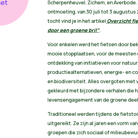
het
Scherpenheuvel, Zichem, en Averbode.
ontmoeting, van 30 juli tot 3 augustus 
tocht vind je in het artikel
Overzicht fi
door een groene bril”
.
Voor enkelen werd het fietsen door be
mooie stopplaatsen, voor de meesten 
ontdekking van initiatieven voor natu
productiealternatieven, energie- en c
en biodiversiteit. Alles overgoten met 
gekleurd met bijzondere verhalen die h
levensengagement van de groene deel
Traditioneel werden tijdens de fietsto
uitgereikt. Ze zijn al jaren een vorm v
groepen die zich sociaal of milieubew