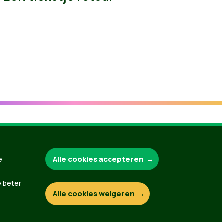
Groen.be
Alle cookies accepteren
e
e beter
Alle cookies weigeren
Contact
Privacybeleid