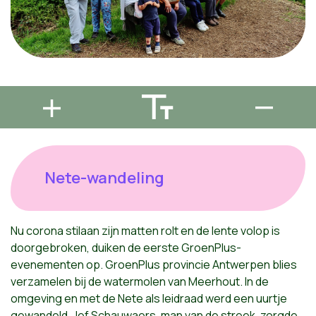
Nete-wandeling
Nu corona stilaan zijn matten rolt en de lente volop is
doorgebroken, duiken de eerste GroenPlus-
evenementen op. GroenPlus provincie Antwerpen blies
verzamelen bij de watermolen van Meerhout. In de
omgeving en met de Nete als leidraad werd een uurtje
gewandeld. Jef Schauwaers, man van de streek, zorgde