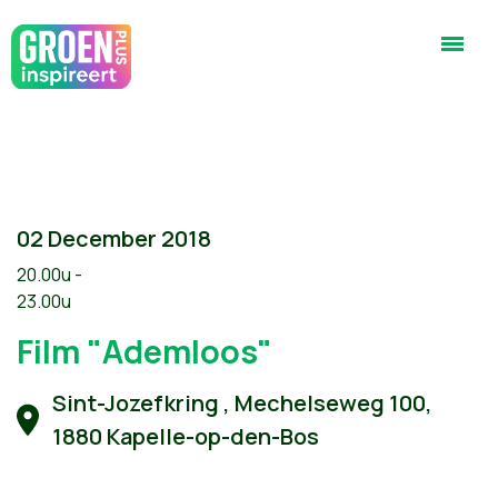
02 December 2018
20.00u -
23.00u
Film "Ademloos"
Sint-Jozefkring , Mechelseweg 100,
1880 Kapelle-op-den-Bos