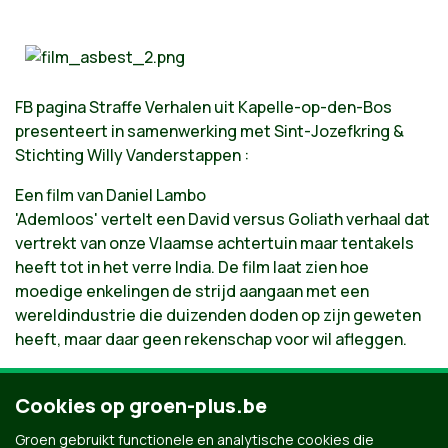
FB pagina Straffe Verhalen uit Kapelle-op-den-Bos
presenteert in samenwerking met Sint-Jozefkring &
Stichting Willy Vanderstappen :
Een film van Daniel Lambo
'Ademloos' vertelt een David versus Goliath verhaal dat
vertrekt van onze Vlaamse achtertuin maar tentakels
heeft tot in het verre India. De film laat zien hoe
moedige enkelingen de strijd aangaan met een
wereldindustrie die duizenden doden op zijn geweten
heeft, maar daar geen rekenschap voor wil afleggen.
Ontvangst : 19.00u
Cookies op groen-plus.be
Film start stipt : 20.00u
Groen gebruikt functionele en analytische cookies die