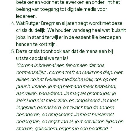
betekenen voor het telewerken en onderlijnt het
belang van toegang tot digitale media voor
iedereen.
Wat Rutger Bregman al jaren zegt wordt met deze
crisis duidelijk. We houden vandaag heel wat ‘bulshit
jobs’ in stand terwijl er in de essentiële beroepen
handen te kort zijn.
Deze crisis toont ook aan dat de mens een bij
uitstek sociaal wezen is!
‘Corona is bovenal een fenomeen dat ons
ontmenselijkt : corona treft en raakt ons diep, niet
alleen op het fysieke-medische vlak, ook op het
puur humane: je mag niemand meer bezoeken,
aanraken, benaderen. Je mag als grootouder je
kleinkind niet meer zien, en omgekeerd. Je moet
ingepakt, gemaskerd, omzwachteld de andere
benaderen, en omgekeerd. Je moet huisarrest
ondergaan, en ergst van al, je moet alleen lijden en
sterven, geïsoleerd, ergens in een noodbed…’