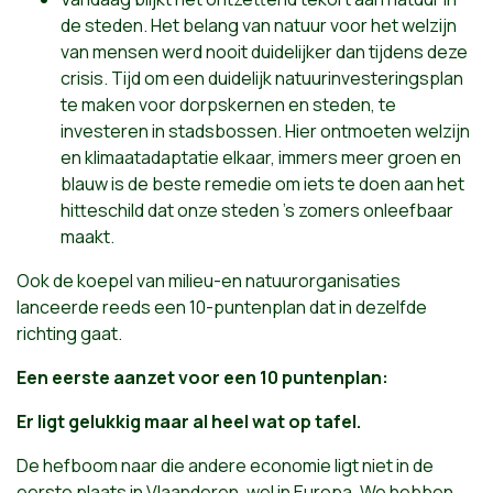
de steden. Het belang van natuur voor het welzijn
van mensen werd nooit duidelijker dan tijdens deze
crisis. Tijd om een duidelijk natuurinvesteringsplan
te maken voor dorpskernen en steden, te
investeren in stadsbossen. Hier ontmoeten welzijn
en klimaatadaptatie elkaar, immers meer groen en
blauw is de beste remedie om iets te doen aan het
hitteschild dat onze steden ’s zomers onleefbaar
maakt.
Ook de koepel van milieu-en natuurorganisaties
lanceerde reeds een 10-puntenplan dat in dezelfde
richting gaat.
Een eerste aanzet voor een 10 puntenplan:
Er ligt gelukkig maar al heel wat op tafel.
De hefboom naar die andere economie ligt niet in de
eerste plaats in Vlaanderen, wel in Europa. We hebben