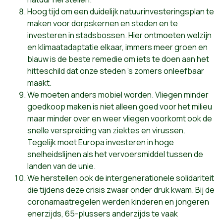
Hoog tijd om een duidelijk natuurinvesteringsplan te
maken voor dorpskernen en steden en te
investeren in stadsbossen. Hier ontmoeten welzijn
en klimaatadaptatie elkaar, immers meer groen en
blauw is de beste remedie om iets te doen aan het
hitteschild dat onze steden ’s zomers onleefbaar
maakt.
We moeten anders mobiel worden. Vliegen minder
goedkoop maken is niet alleen goed voor het milieu
maar minder over en weer vliegen voorkomt ook de
snelle verspreiding van ziektes en virussen.
Tegelijk moet Europa investeren in hoge
snelheidslijnen als het vervoersmiddel tussen de
landen van de unie.
We herstellen ook de intergenerationele solidariteit
die tijdens deze crisis zwaar onder druk kwam. Bij de
coronamaatregelen werden kinderen en jongeren
enerzijds, 65-plussers anderzijds te vaak