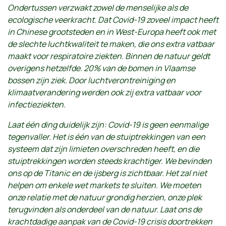
Ondertussen verzwakt zowel de menselijke als de
ecologische veerkracht. Dat Covid-19 zoveel impact heeft
in Chinese grootsteden en in West-Europa heeft ook met
de slechte luchtkwaliteit te maken, die ons extra vatbaar
maakt voor respiratoire ziekten. Binnen de natuur geldt
overigens hetzelfde. 20% van de bomen in Vlaamse
bossen zijn ziek. Door luchtverontreiniging en
klimaatverandering werden ook zij extra vatbaar voor
infectieziekten.
Laat één ding duidelijk zijn: Covid-19 is geen eenmalige
tegenvaller. Het is één van de stuiptrekkingen van een
systeem dat zijn limieten overschreden heeft, en die
stuiptrekkingen worden steeds krachtiger. We bevinden
ons op de Titanic en de ijsberg is zichtbaar. Het zal niet
helpen om enkele wet markets te sluiten. We moeten
onze relatie met de natuur grondig herzien, onze plek
terugvinden als onderdeel van de natuur. Laat ons de
krachtdadige aanpak van de Covid-19 crisis doortrekken