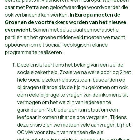
daar met Petra een geloofwaardige woordvoerder die
ook verbindend kan werken.
In Europa moeten de
Groenen de voortrekkers worden van het nieuwe
evenwicht.
Samen met de sociaal democratische
partijen en het groene middenveld moeten we macht
opbouwen om dit sociaal-ecologisch relance
programma te realiseren.
Deze crisis leert ons het belang van een solide
sociale zekerheid. Zoals we na wereldoorlog 2 het
hele sociale zekerheidssysteem baseerden op
bijdragen uit arbeid is de tijd nu gekomen om ook
een reële bijdrage te vragen van de inkomens uit
vermogen om het welzijn van iedereen te
garanderen. Niet iedereen is in staat om een
leefbaar inkomen uit arbeid te vergaren. Tijdens
deze crisis zien we meteen vele aanvragen bij het
OCMW voor steun van mensen die als
schijnzelfstandige werken, interimjobs aan elkaar