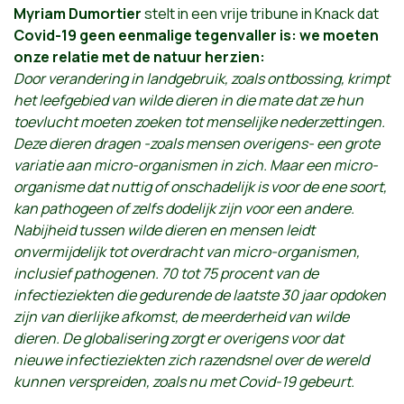
Myriam Dumortier
stelt in een vrije tribune in Knack dat
Covid-19 geen eenmalige tegenvaller is: we moeten
onze relatie met de natuur herzien:
Door verandering in landgebruik, zoals ontbossing, krimpt
het leefgebied van wilde dieren
in die mate dat ze hun
toevlucht moeten zoeken tot menselijke nederzettingen.
Deze dieren dragen -zoals mensen overigens- een grote
variatie aan micro-organismen in zich. Maar een micro-
organisme dat nuttig of onschadelijk is voor de ene soort,
kan pathogeen of zelfs dodelijk zijn voor een andere.
Nabijheid tussen wilde dieren en mensen leidt
onvermijdelijk tot overdracht van micro-organismen,
inclusief pathogenen. 70 tot 75 procent van de
infectieziekten die gedurende de laatste 30 jaar opdoken
zijn van dierlijke afkomst, de meerderheid van wilde
dieren. De globalisering zorgt er overigens voor dat
nieuwe infectieziekten zich razendsnel over de wereld
kunnen verspreiden, zoals nu met Covid-19 gebeurt.