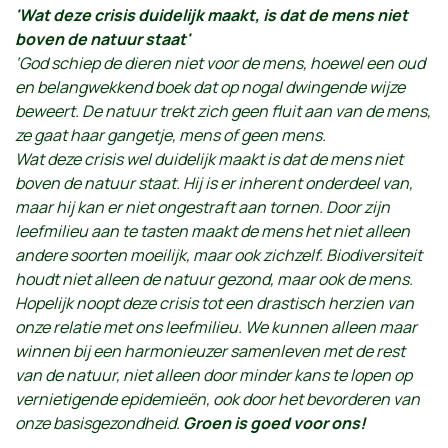
'Wat deze crisis duidelijk maakt, is dat de mens niet
boven de natuur staat'
‘God schiep de dieren niet voor de mens, hoewel een oud
en belangwekkend boek dat op nogal dwingende wijze
beweert. De natuur trekt zich geen fluit aan van de mens,
ze gaat haar gangetje, mens of geen mens.
Wat deze crisis wel duidelijk maakt is dat de mens niet
boven de natuur staat. Hij is er inherent onderdeel van,
maar hij kan er niet ongestraft aan tornen. Door zijn
leefmilieu aan te tasten maakt de mens het niet alleen
andere
soorten moeilijk, maar ook zichzelf. Biodiversiteit
houdt niet alleen de natuur gezond, maar ook de mens.
Hopelijk noopt deze crisis tot een drastisch herzien van
onze relatie met ons leefmilieu. We kunnen alleen maar
winnen bij een harmonieuzer samenleven met de rest
van de natuur, niet alleen door minder kans te lopen op
vernietigende epidemieën, ook door het bevorderen van
onze basisgezondheid.
Groen is goed voor ons!