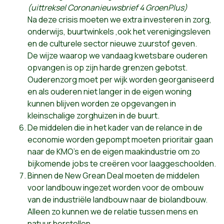
(uittreksel Coronanieuwsbrief 4 GroenPlus)
Na deze crisis moeten we extra investeren in zorg,
onderwijs, buurtwinkels ,ook het verenigingsleven
en de culturele sector nieuwe zuurstof geven.
De wijze waarop we vandaag kwetsbare ouderen
opvangen is op zijn harde grenzen gebotst.
Ouderenzorg moet per wijk worden georganiseerd
en als ouderen niet langer in de eigen woning
kunnen blijven worden ze opgevangen in
kleinschalige zorghuizen in de buurt.
De middelen die in het kader van de relance in de
economie worden gepompt moeten prioritair gaan
naar de KMO’s en de eigen maakindustrie om zo
bijkomende jobs te creëren voor laaggeschoolden.
Binnen de New Grean Deal moeten de middelen
voor landbouw ingezet worden voor de ombouw
van de industriële landbouw naar de biolandbouw.
Alleen zo kunnen we de relatie tussen mens en
natuur herstellen.