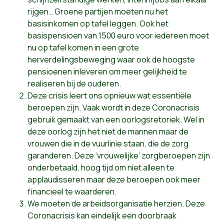
rijgen… Groene partijen moeten nu het
basisinkomen op tafel leggen. Ook het
basispensioen van 1500 euro voor iedereen moet
nu op tafel komen in een grote
herverdelingsbeweging waar ook de hoogste
pensioenen inleveren om meer gelijkheid te
realiseren bij de ouderen.
Deze crisis leert ons opnieuw wat essentiële
beroepen zijn. Vaak wordt in deze Coronacrisis
gebruik gemaakt van een oorlogsretoriek. Wel in
deze oorlog zijn het niet de mannen maar de
vrouwen die in de vuurlinie staan, die de zorg
garanderen. Deze ‘vrouwelijke’ zorgberoepen zijn
onderbetaald, hoog tijd om niet alleen te
applaudisseren maar deze beroepen ook meer
financieel te waarderen.
We moeten de arbeidsorganisatie herzien. Deze
Coronacrisis kan eindelijk een doorbraak